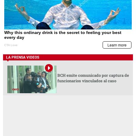
LA PRENSA VIDEOS
BCH emite comunicado por captura de
funcionarios vinculados al caso