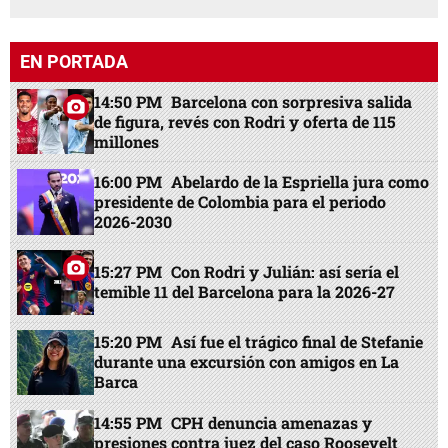
EN PORTADA
14:50 PM
Barcelona con sorpresiva salida
de figura, revés con Rodri y oferta de 115
millones
16:00 PM
Abelardo de la Espriella jura como
presidente de Colombia para el periodo
2026-2030
15:27 PM
Con Rodri y Julián: así sería el
temible 11 del Barcelona para la 2026-27
15:20 PM
Así fue el trágico final de Stefanie
durante una excursión con amigos en La
Barca
14:55 PM
CPH denuncia amenazas y
presiones contra juez del caso Roosevelt