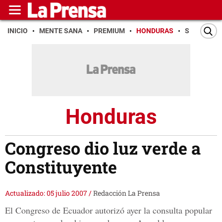
INICIO
MENTE SANA
PREMIUM
HONDURAS
SAN PEDR
Honduras
Congreso dio luz verde a
Constituyente
Actualizado: 05 julio 2007
/
Redacción La Prensa
El Congreso de Ecuador autorizó ayer la consulta popular