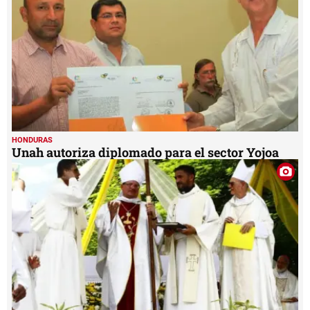
HONDURAS
Unah autoriza diplomado para el sector Yojoa