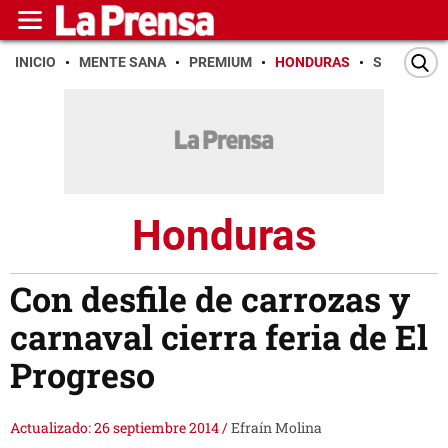
INICIO
MENTE SANA
PREMIUM
HONDURAS
SAN PEDR
Honduras
Con desfile de carrozas y
carnaval cierra feria de El
Progreso
Actualizado: 26 septiembre 2014
/
Efraín Molina