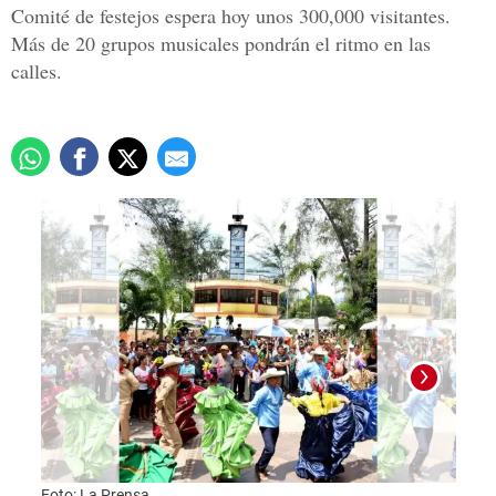
Comité de festejos espera hoy unos 300,000 visitantes.
Más de 20 grupos musicales pondrán el ritmo en las
calles.
Foto:
Foto: La Prensa