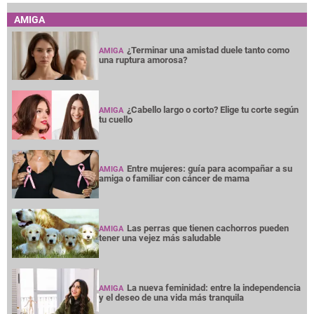
AMIGA
¿Terminar una amistad duele tanto como
AMIGA
una ruptura amorosa?
¿Cabello largo o corto? Elige tu corte según
AMIGA
tu cuello
Entre mujeres: guía para acompañar a su
AMIGA
amiga o familiar con cáncer de mama
Las perras que tienen cachorros pueden
AMIGA
tener una vejez más saludable
La nueva feminidad: entre la independencia
AMIGA
y el deseo de una vida más tranquila