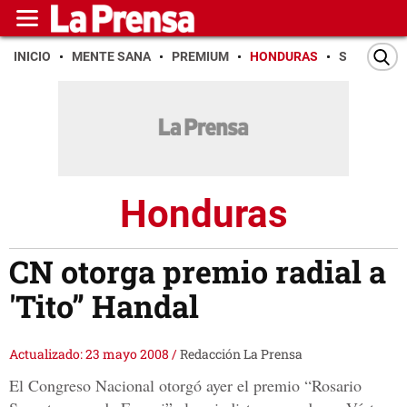
INICIO
MENTE SANA
PREMIUM
HONDURAS
SAN PEDR
Honduras
CN otorga premio radial a
'Tito” Handal
Actualizado: 23 mayo 2008
/
Redacción La Prensa
El Congreso Nacional otorgó ayer el premio “Rosario