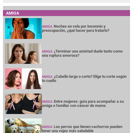
AMIGA
Noches en vela por insomnio y
AMIGA
preocupación, ¿qué hacer para tratarlo?
¿Terminar una amistad duele tanto como
AMIGA
una ruptura amorosa?
¿Cabello largo o corto? Elige tu corte según
AMIGA
tu cuello
Entre mujeres: guía para acompañar a su
AMIGA
amiga o familiar con cáncer de mama
Las perras que tienen cachorros pueden
AMIGA
tener una vejez más saludable