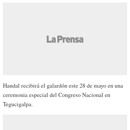
Handal recibirá el galardón este 28 de mayo en una
ceremonia especial del Congreso Nacional en
Tegucigalpa.