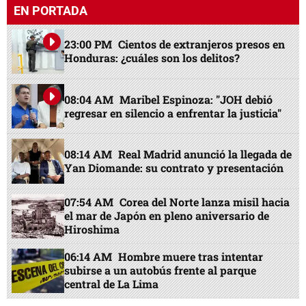
EN PORTADA
23:00 PM
Cientos de extranjeros presos en
Honduras: ¿cuáles son los delitos?
08:04 AM
Maribel Espinoza: "JOH debió
regresar en silencio a enfrentar la justicia"
08:14 AM
Real Madrid anunció la llegada de
Yan Diomande: su contrato y presentación
07:54 AM
Corea del Norte lanza misil hacia
el mar de Japón en pleno aniversario de
Hiroshima
06:14 AM
Hombre muere tras intentar
subirse a un autobús frente al parque
central de La Lima