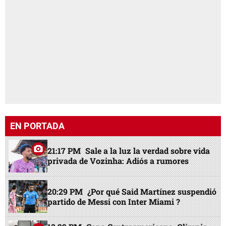
EN PORTADA
21:17 PM
Sale a la luz la verdad sobre vida
privada de Vozinha: Adiós a rumores
20:29 PM
¿Por qué Said Martínez suspendió
partido de Messi con Inter Miami ?