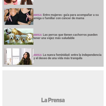
Entre mujeres: guía para acompañar a su
AMIGA
amiga o familiar con cáncer de mama
Las perras que tienen cachorros pueden
AMIGA
tener una vejez más saludable
La nueva feminidad: entre la independencia
AMIGA
y el deseo de una vida más tranquila