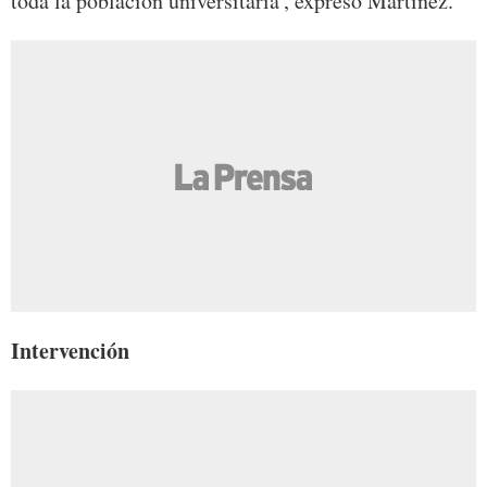
toda la población universitaria', expresó Martínez.
Intervención