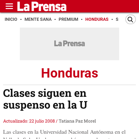
INICIO
MENTE SANA
PREMIUM
HONDURAS
SAN PEDR
Honduras
Clases siguen en
suspenso en la U
Actualizado: 22 julio 2008
/
Tatiana Paz Morel
Las clases en la Universidad Nacional Autónoma en el