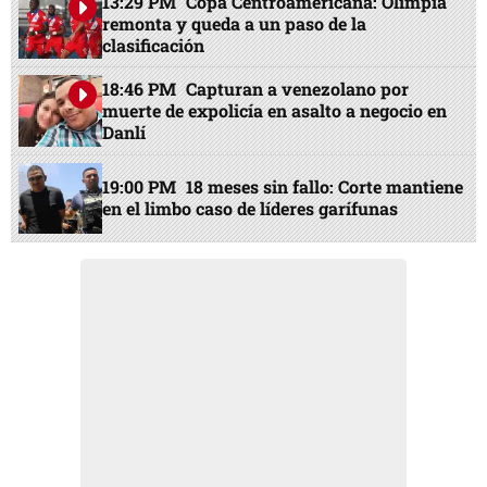
13:29 PM
Copa Centroamericana: Olimpia
remonta y queda a un paso de la
clasificación
18:46 PM
Capturan a venezolano por
muerte de expolicía en asalto a negocio en
Danlí
19:00 PM
18 meses sin fallo: Corte mantiene
en el limbo caso de líderes garífunas