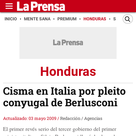
INICIO
MENTE SANA
PREMIUM
HONDURAS
SAN PEDR
Honduras
Cisma en Italia por pleito
conyugal de Berlusconi
Actualizado: 03 mayo 2009
/
Redacción / Agencias
El primer revés serio del tercer gobierno del primer