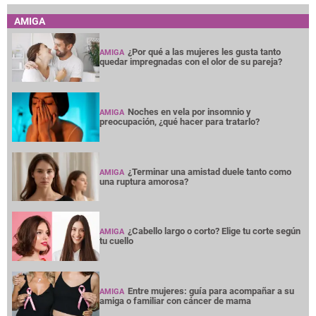
AMIGA
¿Por qué a las mujeres les gusta tanto
AMIGA
quedar impregnadas con el olor de su pareja?
Noches en vela por insomnio y
AMIGA
preocupación, ¿qué hacer para tratarlo?
¿Terminar una amistad duele tanto como
AMIGA
una ruptura amorosa?
¿Cabello largo o corto? Elige tu corte según
AMIGA
tu cuello
Entre mujeres: guía para acompañar a su
AMIGA
amiga o familiar con cáncer de mama