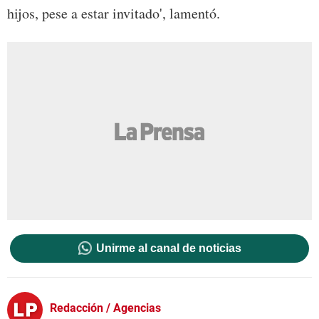
hijos, pese a estar invitado', lamentó.
Unirme al canal de noticias
Redacción / Agencias