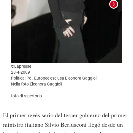
©Lapresse
Foto:
28-4-2009
Politica: Pdl, Europee esclusa Eleonora Gaggioli
Nella foto Eleonora Gaggioli
foto di repertorio
El primer revés serio del tercer gobierno del primer
ministro italiano Silvio Berlusconi llegó desde un