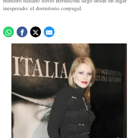
ministro italiano Silvio Berlusconi llegó desde un lugar
inesperado: el dormitorio conyugal.