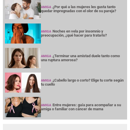
¿Por qué a las mujeres les gusta tanto
AMIGA
quedar impregnadas con el olor de su pareja?
Noches en vela por insomnio y
AMIGA
preocupación, ¿qué hacer para tratarlo?
¿Terminar una amistad duele tanto como
AMIGA
una ruptura amorosa?
¿Cabello largo o corto? Elige tu corte según
AMIGA
tu cuello
Entre mujeres: guía para acompañar a su
AMIGA
amiga o familiar con cáncer de mama