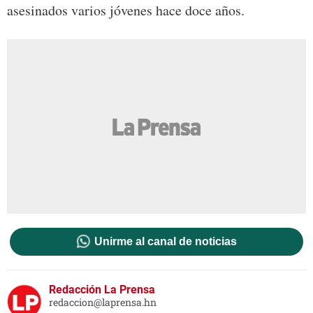
asesinados varios jóvenes hace doce años.
Unirme al canal de noticias
Redacción La Prensa
redaccion@laprensa.hn