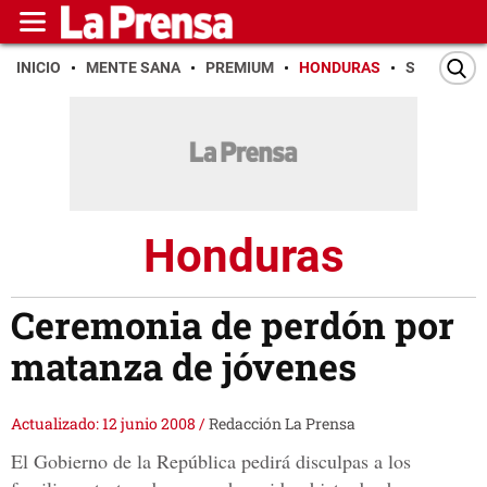
INICIO
MENTE SANA
PREMIUM
HONDURAS
SAN PEDR
Honduras
Ceremonia de perdón por
matanza de jóvenes
Actualizado: 12 junio 2008
/
Redacción La Prensa
El Gobierno de la República pedirá disculpas a los