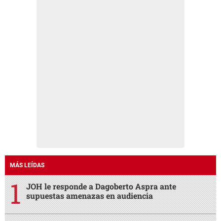
MÁS LEÍDAS
JOH le responde a Dagoberto Aspra ante
supuestas amenazas en audiencia