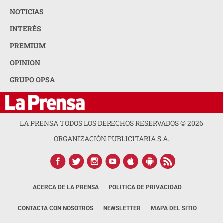
NOTICIAS
INTERÉS
PREMIUM
OPINION
GRUPO OPSA
LA PRENSA TODOS LOS DERECHOS RESERVADOS ©
2026
ORGANIZACIÓN PUBLICITARIA S.A.
ACERCA DE LA PRENSA
POLÍTICA DE PRIVACIDAD
CONTACTA CON NOSOTROS
NEWSLETTER
MAPA DEL SITIO