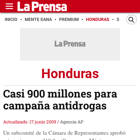
INICIO
MENTE SANA
PREMIUM
HONDURAS
SAN PEDR
Honduras
Casi 900 millones para
campaña antidrogas
Actualizado: 17 junio 2009
/
Agencia AP
Un subcomité de la Cámara de Representantes aprobó