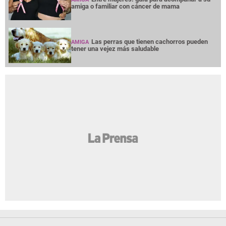
amiga o familiar con cáncer de mama
Las perras que tienen cachorros pueden
AMIGA
tener una vejez más saludable