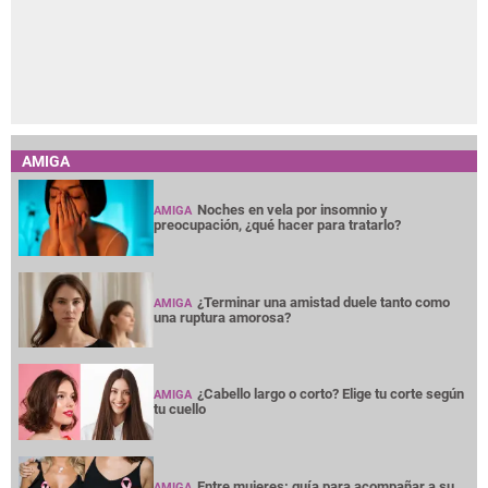
AMIGA
Noches en vela por insomnio y
AMIGA
preocupación, ¿qué hacer para tratarlo?
¿Terminar una amistad duele tanto como
AMIGA
una ruptura amorosa?
¿Cabello largo o corto? Elige tu corte según
AMIGA
tu cuello
Entre mujeres: guía para acompañar a su
AMIGA