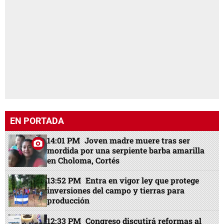
EN PORTADA
14:01 PM
Joven madre muere tras ser
mordida por una serpiente barba amarilla
en Choloma, Cortés
13:52 PM
Entra en vigor ley que protege
inversiones del campo y tierras para
producción
12:33 PM
Congreso discutirá reformas al