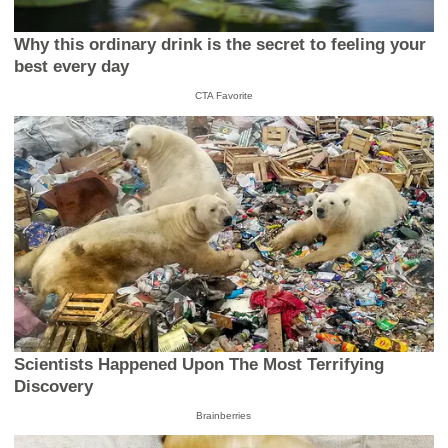
Why this ordinary drink is the secret to feeling your
best every day
CTA Favorite
Scientists Happened Upon The Most Terrifying
Discovery
Brainberries