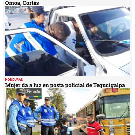
Omoa, Cortés
HONDURAS
Mujer da a luz en posta policial de Tegucigalpa