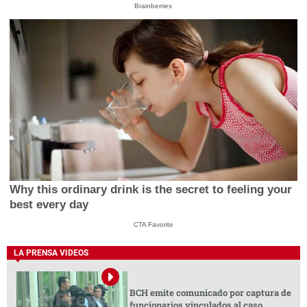
Brainberries
Why this ordinary drink is the secret to feeling your
best every day
CTA Favorite
LA PRENSA VIDEOS
BCH emite comunicado por captura de
funcionarios vinculados al caso