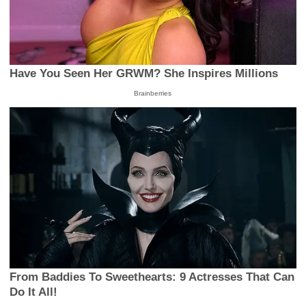
Have You Seen Her GRWM? She Inspires Millions
Brainberries
From Baddies To Sweethearts: 9 Actresses That Can
Do It All!