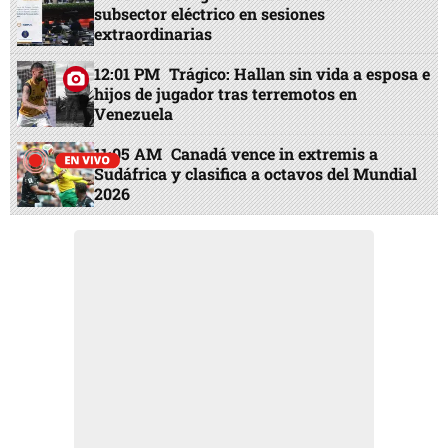
subsector eléctrico en sesiones
extraordinarias
12:01 PM
Trágico: Hallan sin vida a esposa e
hijos de jugador tras terremotos en
Venezuela
11:05 AM
Canadá vence in extremis a
Sudáfrica y clasifica a octavos del Mundial
2026