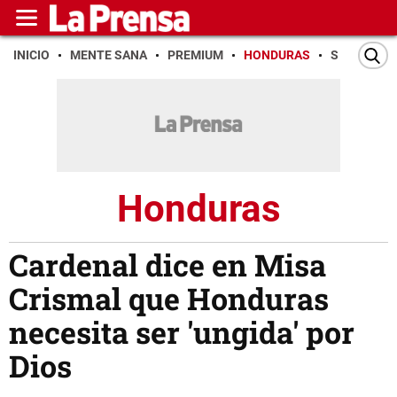
INICIO
MENTE SANA
PREMIUM
HONDURAS
SAN PEDR
Honduras
Cardenal dice en Misa
Crismal que Honduras
necesita ser 'ungida' por
Dios