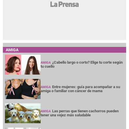
AMIGA
¿Cabello largo o corto? Elige tu corte según
AMIGA
tu cuello
Entre mujeres: guía para acompañar a su
AMIGA
amiga o familiar con cáncer de mama
Las perras que tienen cachorros pueden
AMIGA
tener una vejez más saludable