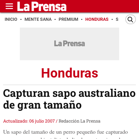
INICIO
MENTE SANA
PREMIUM
HONDURAS
SAN PEDR
Honduras
Capturan sapo australiano
de gran tamaño
Actualizado: 06 julio 2007
/
Redacción La Prensa
Un sapo del tamaño de un perro pequeño fue capturado