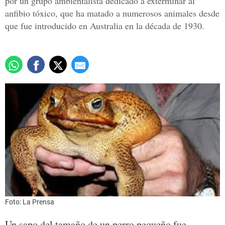
por un grupo ambientalista dedicado a exterminar al
anfibio tóxico, que ha matado a numerosos animales desde
que fue introducido en Australia en la década de 1930.
Foto: La Prensa
Un sapo del tamaño de un perro pequeño fue