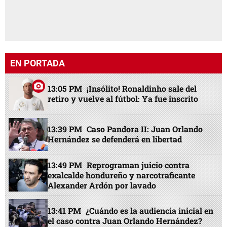
EN PORTADA
13:05 PM
¡Insólito! Ronaldinho sale del
retiro y vuelve al fútbol: Ya fue inscrito
13:39 PM
Caso Pandora II: Juan Orlando
Hernández se defenderá en libertad
13:49 PM
Reprograman juicio contra
exalcalde hondureño y narcotraficante
Alexander Ardón por lavado
13:41 PM
¿Cuándo es la audiencia inicial en
el caso contra Juan Orlando Hernández?