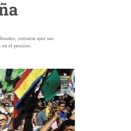
aña
Rosales, cerraron ayer sus
s en el proceso.