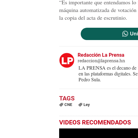
“Es importante que entendamos lo 
máquina automatizada de votación d
la copia del acta de escrutinio.
Uni
Redacción La Prensa
redaccion@laprensa.hn
LA PRENSA es el decano de lo
en las plataformas digitales. 
Pedro Sula.
CNE
Ley
VIDEOS RECOMENDADOS