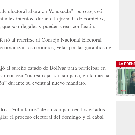
ude electoral ahora en Venezuela”, pero agregó
ntuales intentos, durante la jornada de comicios,
, que son ilegales y pueden crear confusión.
festó al referirse al Consejo Nacional Electoral
organizar los comicios, velar por las garantías de
LA PREN
jó al sureño estado de Bolívar para participar en
rar con esa “marea roja” su campaña, en la que ha
ión” durante su eventual nuevo mandato.
to a “voluntarios” de su campaña en los estados
ilar el proceso electoral del domingo y el cabal