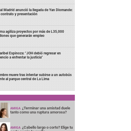
al Madrid anunció la llegada de Yan Diomande:
 contrato y presentación
rna agiliza proyectos por más de L35,000
llones que generarán empleo
ribel Espinoza: "JOH debió regresar en
lencio a enfrentar la justicia"
mbre muere tras intentar subirse a un autobús
ente al parque central de La Lima
¿Terminar una amistad duele
AMIGA
tanto como una ruptura amorosa?
¿Cabello largo o corto? Elige tu
AMIGA