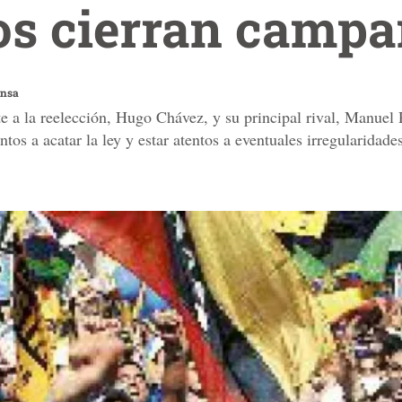
os cierran camp
ensa
e a la reelección, Hugo Chávez, y su principal rival, Manuel 
os a acatar la ley y estar atentos a eventuales irregularidade