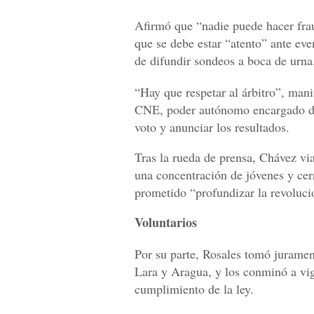
Afirmó que “nadie puede hacer fra
que se debe estar “atento” ante eve
de difundir sondeos a boca de urna
“Hay que respetar al árbitro”, mani
CNE, poder autónomo encargado de 
voto y anunciar los resultados.
Tras la rueda de prensa, Chávez via
una concentración de jóvenes y cer
prometido “profundizar la revoluc
Voluntarios
Por su parte, Rosales tomó juramen
Lara y Aragua, y los conminó a vig
cumplimiento de la ley.