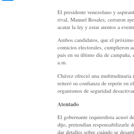
El presidente venezolano y aspirant
rival, Manuel Rosales, cerraron ay
acatar la ley y estar atentos a even
Ambos candidatos, que el próximo 
comicios electorales, cumplieron ac
país en su último día de campaña, q
a.m.
Chávez ofreció una multitudinaria 
reiteró su confianza de repetir en 
organismos de seguridad desactivar
Atentado
El gobernante izquierdista acusó de
dijo, pretendían responsabilizarle 
dar detalles sobre cuándo se desarti