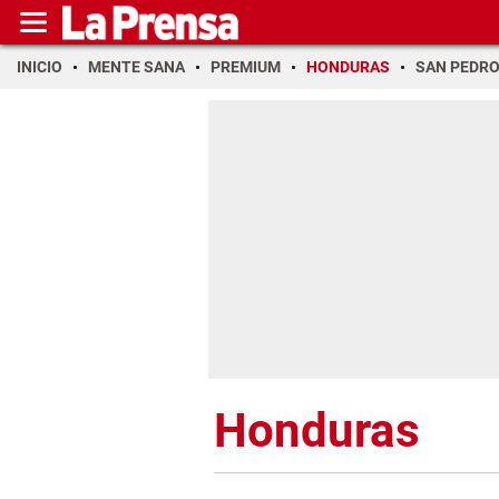
INICIO
MENTE SANA
PREMIUM
HONDURAS
SAN PEDR
Honduras