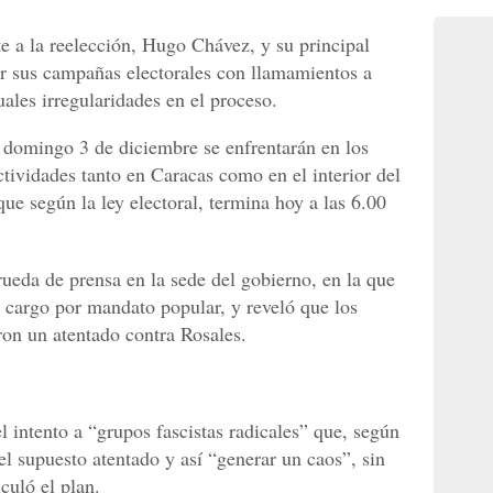
e a la reelección, Hugo Chávez, y su principal
er sus campañas electorales con llamamientos a
tuales irregularidades en el proceso.
domingo 3 de diciembre se enfrentarán en los
tividades tanto en Caracas como en el interior del
ue según la ley electoral, termina hoy a las 6.00
rueda de prensa en la sede del gobierno, en la que
el cargo por mandato popular, y reveló que los
on un atentado contra Rosales.
l intento a “grupos fascistas radicales” que, según
del supuesto atentado y así “generar un caos”, sin
culó el plan.