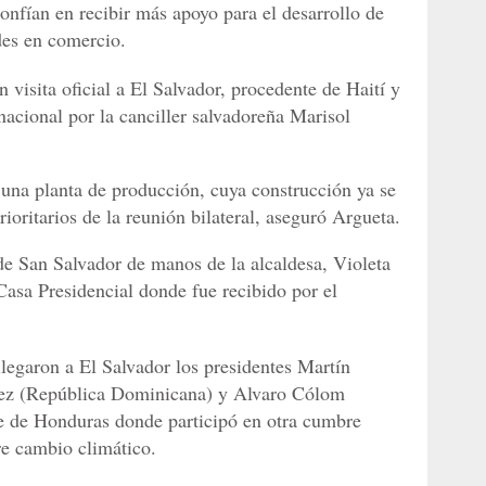
nfían en recibir más apoyo para el desarrollo de
es en comercio.
 visita oficial a El Salvador, procedente de Haití y
nacional por la canciller salvadoreña Marisol
 una planta de producción, cuya construcción ya se
ioritarios de la reunión bilateral, aseguró Argueta.
d de San Salvador de manos de la alcaldesa, Violeta
Casa Presidencial donde fue recibido por el
llegaron a El Salvador los presidentes Martín
dez (República Dominicana) y Alvaro Cólom
e de Honduras donde participó en otra cumbre
e cambio climático.