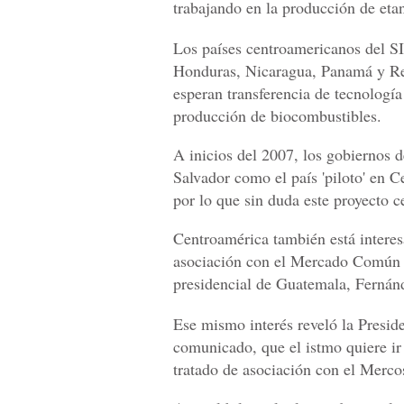
trabajando en la producción de eta
Los países centroamericanos del S
Honduras, Nicaragua, Panamá y Re
esperan transferencia de tecnología
producción de biocombustibles.
A inicios del 2007, los gobiernos 
Salvador como el país 'piloto' en C
por lo que sin duda este proyecto c
Centroamérica también está interes
asociación con el Mercado Común d
presidencial de Guatemala, Fernánd
Ese mismo interés reveló la Presi
comunicado, que el istmo quiere ir
tratado de asociación con el Merco