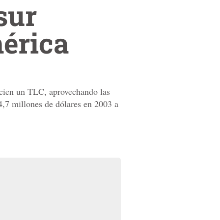
sur
érica
ocien un TLC, aprovechando las
4,7 millones de dólares en 2003 a