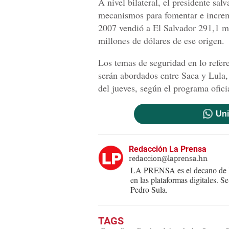
A nivel bilateral, el presidente sal
mecanismos para fomentar e increme
2007 vendió a El Salvador 291,1 mi
millones de dólares de ese origen.
Los temas de seguridad en lo refer
serán abordados entre Saca y Lula, 
del jueves, según el programa oficia
Uni
Redacción La Prensa
redaccion@laprensa.hn
LA PRENSA es el decano de lo
en las plataformas digitales. 
Pedro Sula.