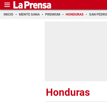
INICIO
MENTE SANA
PREMIUM
HONDURAS
SAN PEDR
Honduras