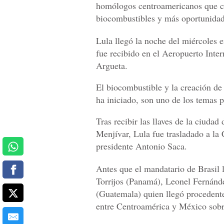
homólogos centroamericanos que co
biocombustibles y más oportunidad
Lula llegó la noche del miércoles en
fue recibido en el Aeropuerto Inter
Argueta.
El biocombustible y la creación de
ha iniciado, son uno de los temas pr
Tras recibir las llaves de la ciuda
Menjívar, Lula fue trasladado a la 
presidente Antonio Saca.
Antes que el mandatario de Brasil 
Torrijos (Panamá), Leonel Fernán
(Guatemala) quien llegó procedent
entre Centroamérica y México sobr