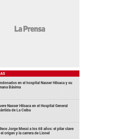
DAS
ndonados en el hospital Nasser Hilsaca y su
mana Básima
ere Nasser Hilsaca en el Hospital General
lántida de La Ceiba
llece Jorge Messi a los 68 años: el pilar clave
 el origen y la carrera de Lionel