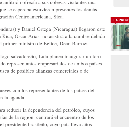
e anfitrión ofrecía a sus colegas visitantes una
 que se esperaba estuvieran presentes los demás
gración Centroamericana, Sica.
LA PREN
nduras) y Daniel Ortega (Nicaragua) llegaron este
 Rica, Oscar Arias, no asistirá a la cumbre debido
l primer ministro de Belice, Dean Barrow.
logo salvadoreño, Lula planea inaugurar un foro
nde representantes empresariales de ambos países
usca de posibles alianzas comerciales o de
jueves con los representantes de los países del
n la agenda.
ra reducir la dependencia del petróleo, cuyos
as de la región, centrará el encuentro de los
l presidente brasileño, cuyo país lleva años