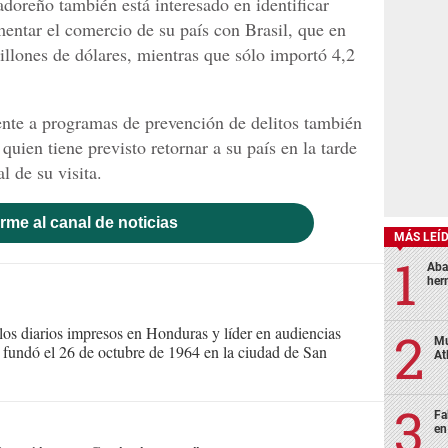
vadoreño también está interesado en identificar
ntar el comercio de su país con Brasil, que en
llones de dólares, mientras que sólo importó 4,2
ente a programas de prevención de delitos también
quien tiene previsto retornar a su país en la tarde
l de su visita.
rme al canal de noticias
MÁS LEÍ
Aba
her
s diarios impresos en Honduras y líder en audiencias
Mu
Se fundó el 26 de octubre de 1964 en la ciudad de San
At
Fa
en