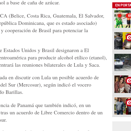
nol a base de caña de azúcar.
EN PORT
ICA (Belice, Costa Rica, Guatemala, El Salvador,
pública Dominicana, que es estado asociado)
 y cooperación de Brasil para potenciar la
de Estados Unidos y Brasil designaron a El
entroamérica para producir alcohol etílico (etanol),
entrará las reuniones bilaterales de Lula y Saca.
ada en discutir con Lula un posible acuerdo de
el Sur (Mercosur), según indicó el vocero
o Barillas.
dencia de Panamá que también indicó, en un
 tras un acuerdo de Libre Comercio dentro de un
sur.