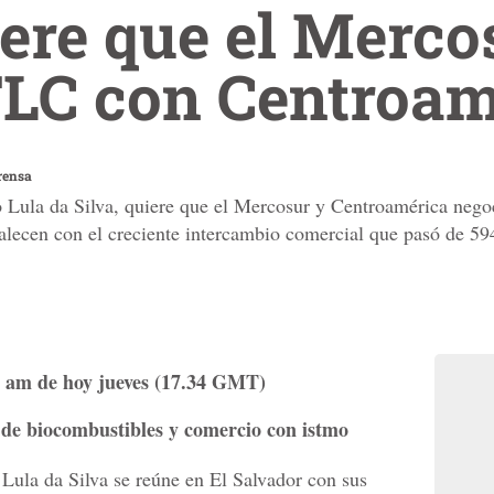
iere que el Merco
TLC con Centroam
rensa
io Lula da Silva, quiere que el Mercosur y Centroamérica neg
alecen con el creciente intercambio comercial que pasó de 59
34 am de hoy jueves (17.34 GMT)
 de biocombustibles y comercio con istmo
 Lula da Silva se reúne en El Salvador con sus