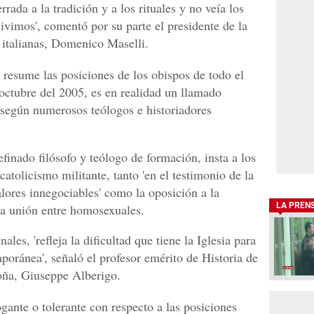
rrada a la tradición y a los rituales y no veía los
ivimos', comentó por su parte el presidente de la
 italianas, Domenico Maselli.
 resume las posiciones de los obispos de todo el
octubre del 2005, es en realidad un llamado
s', según numerosos teólogos e historiadores
inado filósofo y teólogo de formación, insta a los
catolicismo militante, tanto 'en el testimonio de la
alores innegociables' como la oposición a la
LA PREN
 la unión entre homosexuales.
nales, 'refleja la dificultad que tiene la Iglesia para
mporánea', señaló el profesor emérito de Historia de
loña, Giuseppe Alberigo.
nte o tolerante con respecto a las posiciones