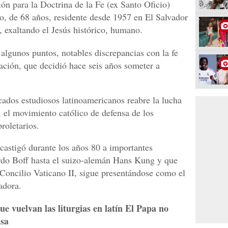
ión para la Doctrina de la Fe (ex Santo Oficio)
o, de 68 años, residente desde 1957 en El Salvador
, exaltando el Jesús histórico, humano.
algunos puntos, notables discrepancias con la fe
gación, que decidió hace seis años someter a
cados estudiosos latinoamericanos reabre la lucha
, el movimiento católico de defensa de los
roletarios.
astigó durante los años 80 a importantes
ardo Boff hasta el suizo-alemán Hans Kung y que
 Concilio Vaticano II, sigue presentándose como el
adora.
ue vuelvan las liturgias en latín El Papa no
isa