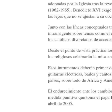
adoptadas por la Iglesia tras la re
(1962-1965), Benedicto XVI exige 
las leyes que no se ajustan a su doc
Junto con las líneas conceptuales t
intransigente sobre temas como el 
los católicos divorciados de accede
Desde el punto de vista práctico 
los religiosos celebrarán la misa en
Esos intrumentos deberán primar de
guitarras eléctricas, bailes y can
países, sobre todo de Africa y Amé
El endurecimiento ante los cambio
medida punitiva que toma el papa 
abril de 2005.