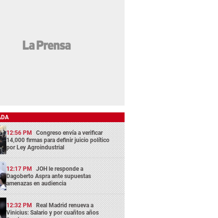
ADA
12:56 PM
Congreso envía a verificar
14,000 firmas para definir juicio político
por Ley Agroindustrial
12:17 PM
JOH le responde a
Dagoberto Aspra ante supuestas
amenazas en audiencia
12:32 PM
Real Madrid renueva a
Vinicius: Salario y por cuañtos años