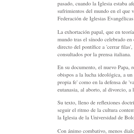
pasado, cuando la Iglesia estaba afe
sufrimientos del mundo en el que v
Federación de Iglesias Evangélicas
La exhortación papal, que en teoría
mundo tras el sínodo celebrado en 
directo del pontífice a 'cerrar fila
consultados por la prensa italiana.
En su documento, el nuevo Papa, ref
obispos a la lucha ideológica, a un 
propia fe' como en la defensa de 'v
eutanasia, al aborto, al divorcio, a
Su texto, lleno de reflexiones doctri
seguir el ritmo de la cultura conte
la Iglesia de la Universidad de Bo
Con ánimo combativo, menos dialoga