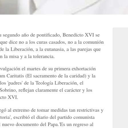
su segundo año de pontificado, Benedicto XVI se
que dice no a los curas casados, no a la comunión
de la Liberación, a la eutanasia, a las parejas que
 la misa y a la tolerancia.
vulgación el martes de su primera exhortación
um Caritatis (El sacramento de la caridad) y la
los 'padres' de la Teología Liberación, el
obrino, reflejan claramente el carácter y los
icto XVI.
egó al extremo de tomar medidas tan restrictivas y
oria', escribió el diario del partido comunista
el nuevo documento del Papa.'Es un regreso al