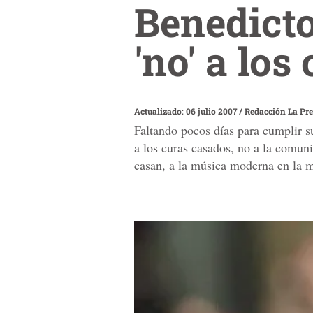
Benedicto
'no' a los
Actualizado: 06 julio 2007
/
Redacción La Pr
Faltando pocos días para cumplir 
a los curas casados, no a la comunió
casan, a la música moderna en la mi