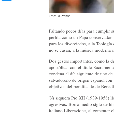
Foto: La Prensa
Faltando pocos días para cumplir 
perfila como un Papa conservador, 
para los divorciados, a la Teología 
no se casan, a la música moderna en
Dos gestos importantes, como la di
apostólica, con el título Sacrament
condena al día siguiente de uno de 
salvadoreño de origen español Jon S
objetivos del pontificado de Bened
'Ni siquiera Pío XII (1939-1958) ll
agresivas. Borró medio siglo de hist
italiano Liberazione, al comentar 