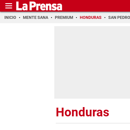
INICIO
MENTE SANA
PREMIUM
HONDURAS
SAN PEDR
Honduras