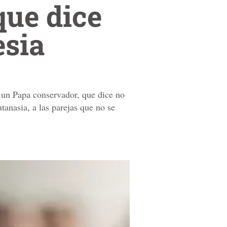
que dice
esia
 un Papa conservador, que dice no
tanasia, a las parejas que no se