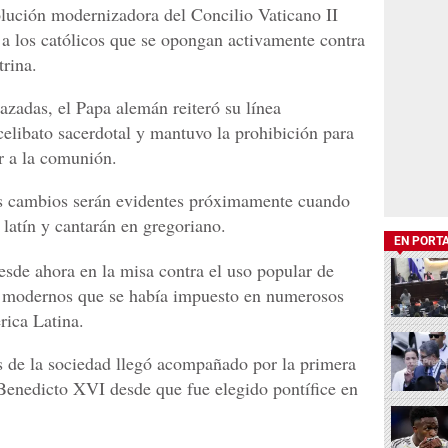
volución modernizadora del Concilio Vaticano II
a los católicos que se opongan activamente contra
trina.
razadas, el Papa alemán reiteró su línea
celibato sacerdotal y mantuvo la prohibición para
r a la comunión.
los cambios serán evidentes próximamente cuando
 latín y cantarán en gregoriano.
EN PORT
sde ahora en la misa contra el uso popular de
tos modernos que se había impuesto en numerosos
rica Latina.
s de la sociedad llegó acompañado por la primera
Benedicto XVI desde que fue elegido pontífice en