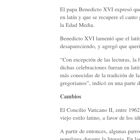
El papa Benedicto XVI expresó que 
en latín y que se recupere el canto
la Edad Media.
Benedicto XVI lamentó que el latín, 
desapareciendo, y agregó que quería
“Con excepción de las lecturas, la h
dichas celebraciones fueran en latí
más conocidas de la tradición de la 
gregorianos”, indicó en una parte 
Cambios
El Concilio Vaticano II, entre 1962
viejo estilo latino, a favor de los i
A partir de entonces, algunas parro
populares durante la liturgia. En 