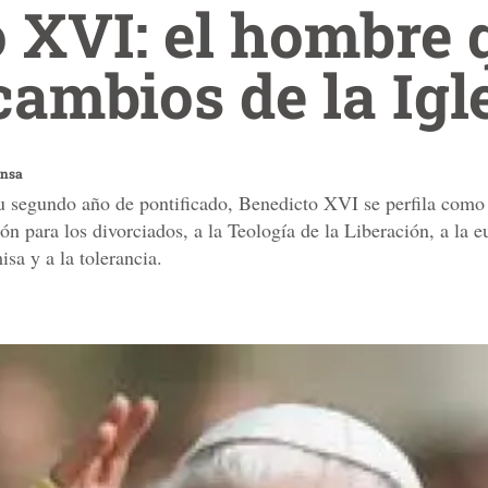
 XVI: el hombre 
 cambios de la Igl
ensa
su segundo año de pontificado, Benedicto XVI se perfila como
n para los divorciados, a la Teología de la Liberación, a la eu
sa y a la tolerancia.