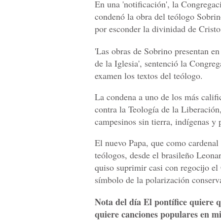
En una 'notificación', la Congregac
condenó la obra del teólogo Sobrin
por esconder la divinidad de Cristo
'Las obras de Sobrino presentan en 
de la Iglesia', sentenció la Congre
examen los textos del teólogo.
La condena a uno de los más califi
contra la Teología de la Liberación
campesinos sin tierra, indígenas y p
El nuevo Papa, que como cardenal c
teólogos, desde el brasileño Leon
quiso suprimir casi con regocijo el
símbolo de la polarización conserv
Nota del día El pontífice quiere q
quiere canciones populares en m