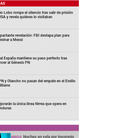
DAS
o Lobo rompe el silencio tras salir de prisión
USA y revela quiénes lo visitaban
pactante revelación: FBI destapa plan para
esinar a Messi
al España mantiene su paso perfecto tras
ncer al Génesis PN
N y Olancho no pasan del empate en el Emilio
lliams
jorarán la única línea férrea que opera en
nduras
Noches en vela por insomnio
AMIGA