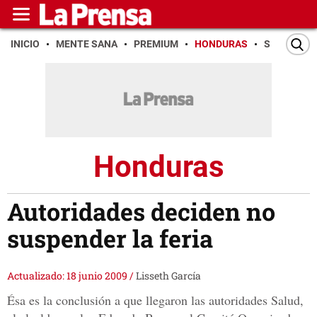
INICIO
MENTE SANA
PREMIUM
HONDURAS
SAN PEDR
Honduras
Autoridades deciden no
suspender la feria
Actualizado: 18 junio 2009
/
Lisseth García
Ésa es la conclusión a que llegaron las autoridades Salud,