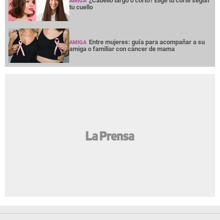
¿Cabello largo o corto? Elige tu corte según
AMIGA
tu cuello
Entre mujeres: guía para acompañar a su
AMIGA
amiga o familiar con cáncer de mama