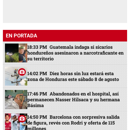
EN PORTADA
18:33 PM
Guatemala indaga si sicarios
hondureños asesinaron a narcotraficante en
su territorio
14:02 PM
Diez horas sin luz estará esta
zona de Honduras este sábado 8 de agosto
17:46 PM
Abandonados en el hospital, así
permanecen Nasser Hilsaca y su hermana
Básima
14:50 PM
Barcelona con sorpresiva salida
de figura, revés con Rodri y oferta de 115
millones