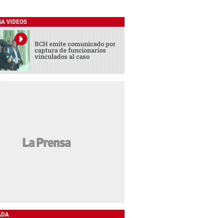
SA VIDEOS
BCH emite comunicado por
captura de funcionarios
vinculados al caso
ADA