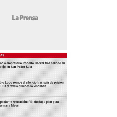
DAS
an a empresario Roberto Becker tras salir de su
ocio en San Pedro Sula
bio Lobo rompe el silencio tras salir de prisión
 USA y revela quiénes lo visitaban
pactante revelación: FBI destapa plan para
esinar a Messi