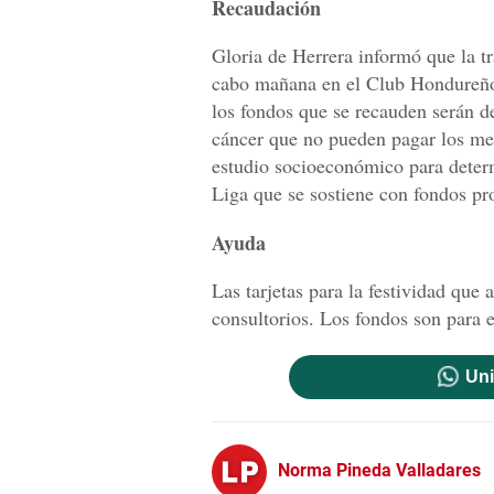
Recaudación
Gloria de Herrera informó que la tra
cabo mañana en el Club Hondureño Á
los fondos que se recauden serán de
cáncer que no pueden pagar los me
estudio socioeconómico para deter
Liga que se sostiene con fondos pr
Ayuda
Las tarjetas para la festividad que 
consultorios. Los fondos son para e
Uni
Norma Pineda Valladares