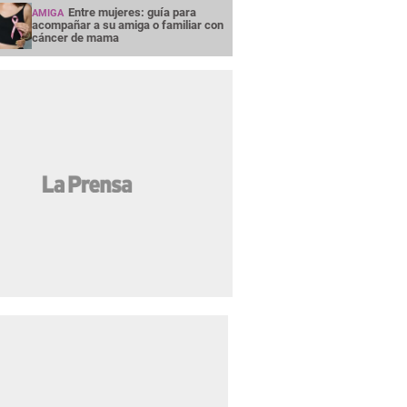
Entre mujeres: guía para
AMIGA
acompañar a su amiga o familiar con
cáncer de mama