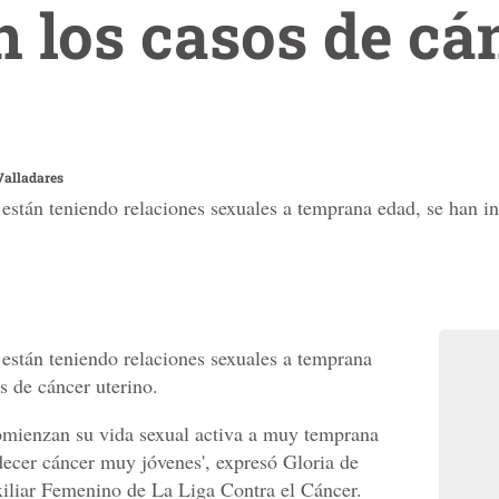
 los casos de cá
alladares
stán teniendo relaciones sexuales a temprana edad, se han i
están teniendo relaciones sexuales a temprana
s de cáncer uterino.
omienzan su vida sexual activa a muy temprana
adecer cáncer muy jóvenes', expresó Gloria de
xiliar Femenino de La Liga Contra el Cáncer.