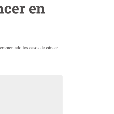
ncer en
ncrementado los casos de cáncer