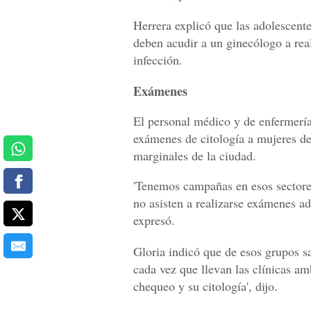
Herrera explicó que las adolescent
deben acudir a un ginecólogo a real
infección.
Exámenes
El personal médico y de enfermería 
exámenes de citología a mujeres de
marginales de la ciudad.
'Tenemos campañas en esos sectore
no asisten a realizarse exámenes ad
expresó.
Gloria indicó que de esos grupos s
cada vez que llevan las clínicas am
chequeo y su citología', dijo.