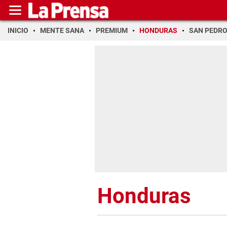
INICIO
MENTE SANA
PREMIUM
HONDURAS
SAN PEDR
Honduras