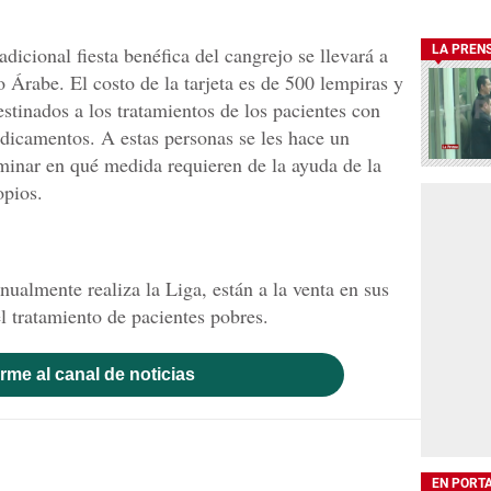
dicional fiesta benéfica del cangrejo se llevará a
LA PREN
rabe. El costo de la tarjeta es de 500 lempiras y
stinados a los tratamientos de los pacientes con
dicamentos. A estas personas se les hace un
minar en qué medida requieren de la ayuda de la
opios.
anualmente realiza la Liga, están a la venta en sus
l tratamiento de pacientes pobres.
rme al canal de noticias
EN PORT