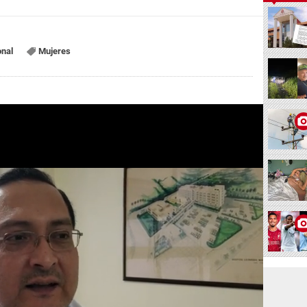
onal
Mujeres