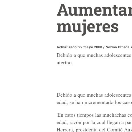
Aumentan
mujeres
Actualizado: 22 mayo 2008
/
Norma Pineda V
Debido a que muchas adolescentes e
uterino.
Debido a que muchas adolescentes 
edad, se han incrementado los caso
'En estos tiempos las muchachas c
edad, razón por la cual llegan a p
Herrera, presidenta del Comité Au