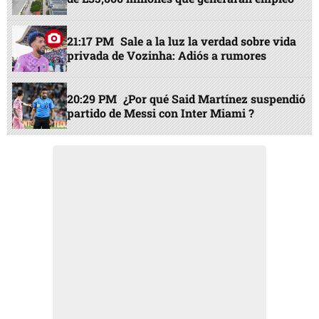
21:17 PM
Sale a la luz la verdad sobre vida
privada de Vozinha: Adiós a rumores
20:29 PM
¿Por qué Said Martínez suspendió
partido de Messi con Inter Miami ?