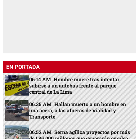
EN PORTADA
06:14 AM
Hombre muere tras intentar
subirse a un autobús frente al parque
central de La Lima
06:35 AM
Hallan muerto a un hombre en
una acera, a las afueras de Vialidad y
Transporte
06:52 AM
Serna agiliza proyectos por más
de L35,000 millones que generarán empleo