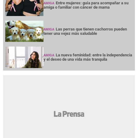
Entre mujeres: guía para acompañar a su
AMIGA
amiga o familiar con cáncer de mama
Las perras que tienen cachorros pueden
AMIGA
tener una vejez más saludable
La nueva feminidad: entre la independencia
AMIGA
y el deseo de una vida más tranquila