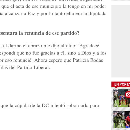
té que el acta de ese municipio la tengo en mi poder
 alcanzar a Paz y por lo tanto ella era la diputada
sentara la renuncia de ese partido?
, al darme el abrazo me dijo al oído: ‘Agradecé
respondí que no fue gracias a él, sino a Dios y a los
or eso renuncié. Ahora espero que Patricia Rodas
filas del Partido Liberal.
EN PORT
que la cúpula de la DC intentó sobornarla para