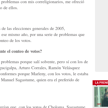
a problemas con mis correligionarios, me ofreció
do de ellos.
 de las elecciones generales de 2005,
e ese mismo año, por una serie de problemas que
onteo de los votos.
nte el conteo de votos?
problemas porque salí solvente, pero sí con los de
gucigalpa, Arturo Corrales, Ramón Velásquez
onformes porque Marleny, con los votos, le estaba
Manuel Sagastume, quien era el preferido de
LA PREN
 creían que, con los votos de Choloma, Sagastume