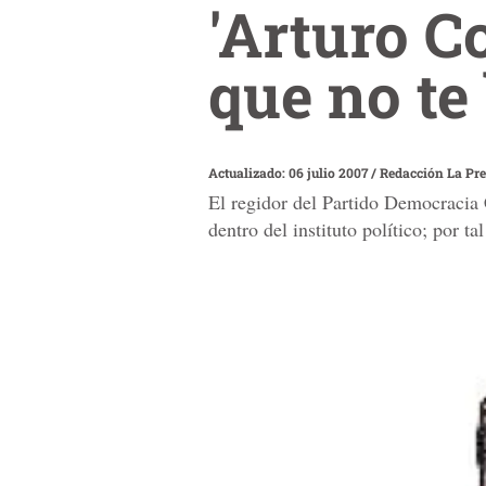
'Arturo C
que no te 
Actualizado: 06 julio 2007
/
Redacción La Pr
El regidor del Partido Democracia
dentro del instituto político; por ta