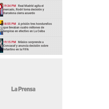
19:34 PM
Real Madrid agita el
mercado, Rodri toma decisión y
Barcelona cierra acuerdo
18:55 PM
A prisión tres hondureños
que llevaban cuatro millones de
lempiras en efectivo en La Ceiba
19:15 PM
México sorprende a
Concacaf y anuncia decisión sobre
Infantino en la FIFA