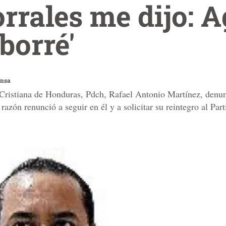
orrales me dijo: 
borré'
ensa
 Cristiana de Honduras, Pdch, Rafael Antonio Martínez, denu
l razón renunció a seguir en él y a solicitar su reintegro al Par