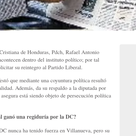
 Cristiana de Honduras, Pdch, Rafael Antonio
ontecen dentro del instituto político; por tal
licitar su reintegro al Partido Liberal.
stó que mediante una coyuntura política resultó
alidad. Además, da su respaldo a la diputada por
 asegura está siendo objeto de persecución política
.
al ganó una regiduría por la DC?
 DC nunca ha tenido fuerza en Villanueva, pero su