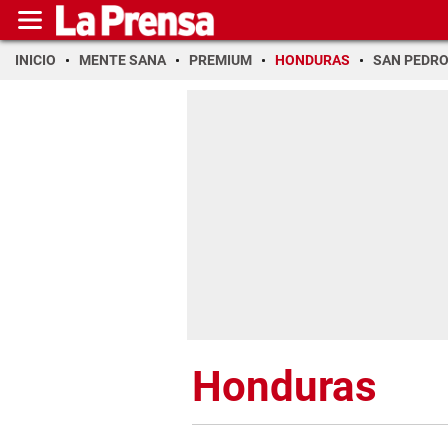
INICIO
MENTE SANA
PREMIUM
HONDURAS
SAN PEDR
Honduras