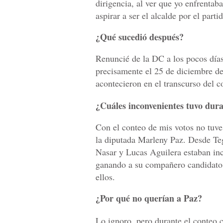
dirigencia, al ver que yo enfrentab
aspirar a ser el alcalde por el parti
¿Qué sucedió después?
Renuncié de la DC a los pocos días
precisamente el 25 de diciembre d
acontecieron en el transcurso del c
¿Cuáles inconvenientes tuvo dura
Con el conteo de mis votos no tuve 
la diputada Marleny Paz. Desde Te
Nasar y Lucas Aguilera estaban inc
ganando a su compañero candidato 
ellos.
¿Por qué no querían a Paz?
Lo ignoro, pero durante el conteo