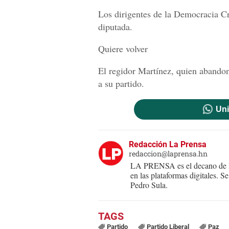
Los dirigentes de la Democracia Cr
diputada.
Quiere volver
El regidor Martínez, quien abandon
a su partido.
Uni
Redacción La Prensa
redaccion@laprensa.hn
LA PRENSA es el decano de lo
en las plataformas digitales. 
Pedro Sula.
Partido
Partido Liberal
Paz