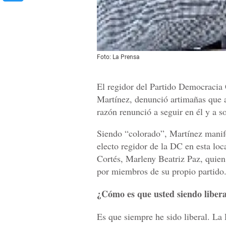
Foto: La Prensa
El regidor del Partido Democracia
Martínez, denunció artimañas que ac
razón renunció a seguir en él y a so
Siendo “colorado”, Martínez manife
electo regidor de la DC en esta loc
Cortés, Marleny Beatriz Paz, quien
por miembros de su propio partido
¿Cómo es que usted siendo liber
Es que siempre he sido liberal. La