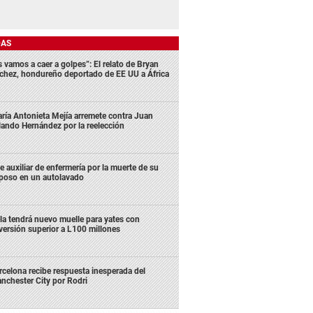
DAS
s vamos a caer a golpes”: El relato de Bryan
chez, hondureño deportado de EE UU a África
ría Antonieta Mejía arremete contra Juan
lando Hernández por la reelección
e auxiliar de enfermería por la muerte de su
poso en un autolavado
la tendrá nuevo muelle para yates con
versión superior a L100 millones
rcelona recibe respuesta inesperada del
nchester City por Rodri