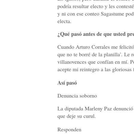
podría resultar electo y les contes
y ni con ese conteo Sagastume podía
electa.
¿Qué pasó antes de que usted pre
Cuando Arturo Corrales me felicitó
que no te borré de la planilla’. Le 
villanovences que confían en mí. P
acepte mi reintegro a las gloriosas 
Así pasó
Denuncia soborno
La diputada Marleny Paz denunció 
que deje su curul.
Responden