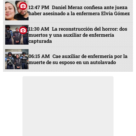
12:47 PM
Daniel Meraz confiesa ante jueza
haber asesinado a la enfermera Elvia Gómez
11:30 AM
La reconstrucción del horror: dos
muertos y una auxiliar de enfermería
capturada
06:15 AM
Cae auxiliar de enfermería por la
muerte de su esposo en un autolavado