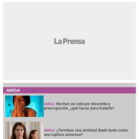
AMIGA
Noches en vela por insomnio y
AMIGA
preocupación, ¿qué hacer para tratarlo?
¿Terminar una amistad duele tanto como
AMIGA
una ruptura amorosa?