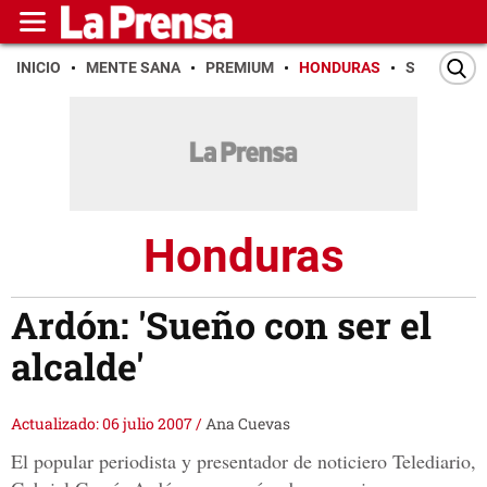
INICIO
MENTE SANA
PREMIUM
HONDURAS
SAN PEDR
Honduras
Ardón: 'Sueño con ser el
alcalde'
Actualizado: 06 julio 2007
/
Ana Cuevas
El popular periodista y presentador de noticiero Telediario,