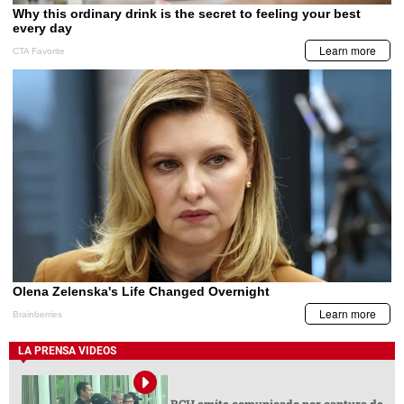
LA PRENSA VIDEOS
BCH emite comunicado por captura de