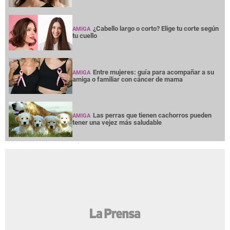
¿Cabello largo o corto? Elige tu corte según
AMIGA
tu cuello
Entre mujeres: guía para acompañar a su
AMIGA
amiga o familiar con cáncer de mama
Las perras que tienen cachorros pueden
AMIGA
tener una vejez más saludable