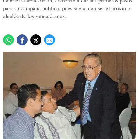
Gabriel García Ardón, comenzó a dar sus primeros pasos
para su campaña política, pues sueña con ser el próximo
alcalde de los sampedranos.