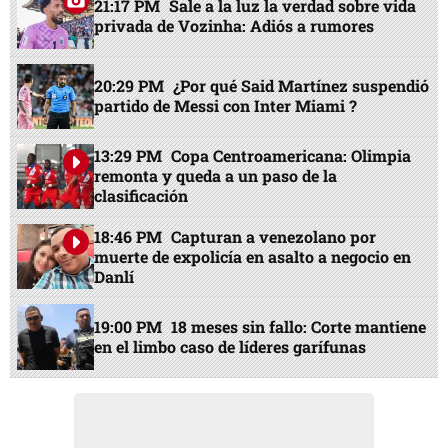
21:17 PM
Sale a la luz la verdad sobre vida
privada de Vozinha: Adiós a rumores
20:29 PM
¿Por qué Said Martínez suspendió
partido de Messi con Inter Miami ?
13:29 PM
Copa Centroamericana: Olimpia
remonta y queda a un paso de la
clasificación
18:46 PM
Capturan a venezolano por
muerte de expolicía en asalto a negocio en
Danlí
19:00 PM
18 meses sin fallo: Corte mantiene
en el limbo caso de líderes garífunas