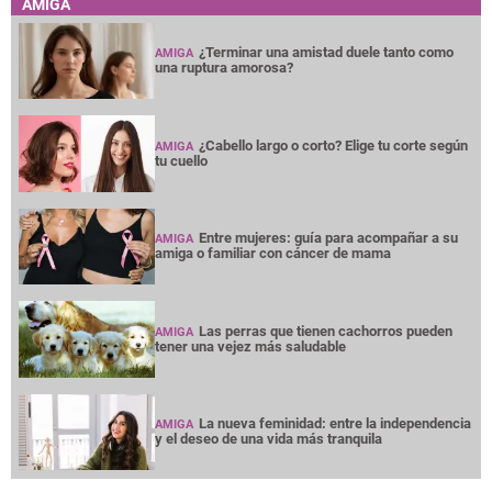
AMIGA
¿Terminar una amistad duele tanto como
AMIGA
una ruptura amorosa?
¿Cabello largo o corto? Elige tu corte según
AMIGA
tu cuello
Entre mujeres: guía para acompañar a su
AMIGA
amiga o familiar con cáncer de mama
Las perras que tienen cachorros pueden
AMIGA
tener una vejez más saludable
La nueva feminidad: entre la independencia
AMIGA
y el deseo de una vida más tranquila