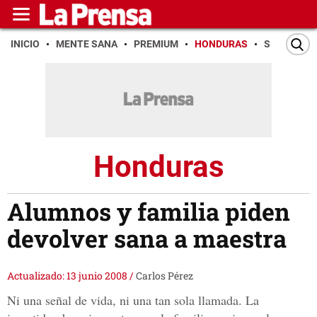
INICIO
MENTE SANA
PREMIUM
HONDURAS
SAN PEDR
Honduras
Alumnos y familia piden
devolver sana a maestra
Actualizado: 13 junio 2008
/
Carlos Pérez
Ni una señal de vida, ni una tan sola llamada. La