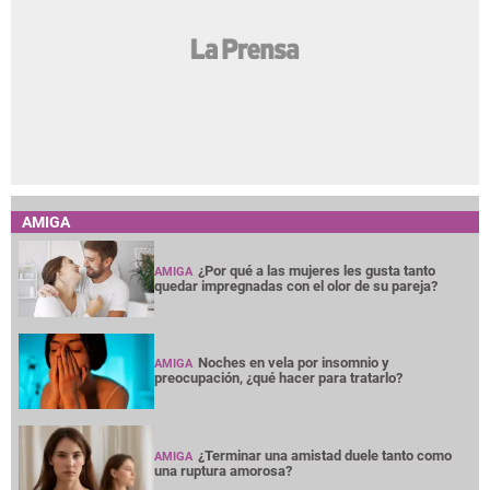
AMIGA
¿Por qué a las mujeres les gusta tanto
AMIGA
quedar impregnadas con el olor de su pareja?
Noches en vela por insomnio y
AMIGA
preocupación, ¿qué hacer para tratarlo?
¿Terminar una amistad duele tanto como
AMIGA
una ruptura amorosa?