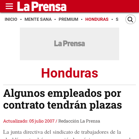
INICIO
MENTE SANA
PREMIUM
HONDURAS
SAN PEDR
Honduras
Algunos empleados por
contrato tendrán plazas
Actualizado: 05 julio 2007
/
Redacción La Prensa
La junta directiva del sindicato de trabajadores de la