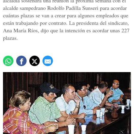
alcaldía sostendrá una reunión la próxima semana con el
alcalde sampedrano Rodolfo Padilla Sunseri para acordar
cuántas plazas se van a crear para algunos empleados que
están trabajando por contrato. La presidenta del sindicato,
Ana María Ríos, dijo que la intención es acordar unas 227
plazas.