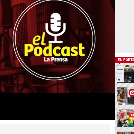
EN PORT