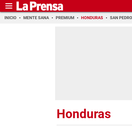
INICIO
MENTE SANA
PREMIUM
HONDURAS
SAN PEDR
Honduras