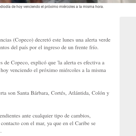
 mediodía de hoy venciendo el próximo miércoles a la misma hora.
cias (Copeco) decretó este lunes una alerta verde
tos del país por el ingreso de un frente frío.
 de Copeco, explicó que 'la alerta es efectiva a
e hoy venciendo el próximo miércoles a la misma
rta son Santa Bárbara, Cortés, Atlántida, Colón y
dientes ante cualquier tipo de cambios,
 contacto con el mar, ya que en el Caribe se
.