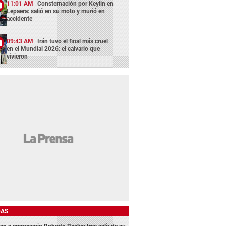
11:01 AM
Consternación por Keylin en
Lepaera: salió en su moto y murió en
accidente
09:43 AM
Irán tuvo el final más cruel
en el Mundial 2026: el calvario que
vivieron
DAS