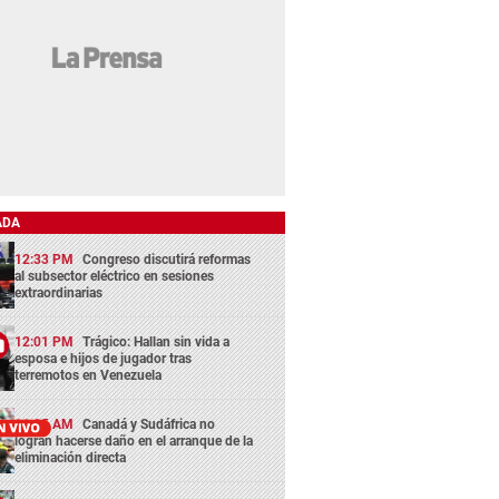
ADA
12:33 PM
Congreso discutirá reformas
al subsector eléctrico en sesiones
extraordinarias
12:01 PM
Trágico: Hallan sin vida a
esposa e hijos de jugador tras
terremotos en Venezuela
11:05 AM
Canadá y Sudáfrica no
logran hacerse daño en el arranque de la
eliminación directa