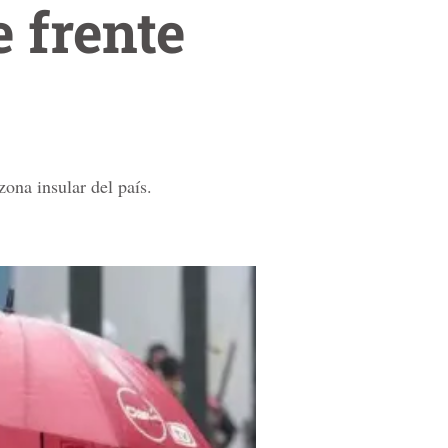
e frente
ona insular del país.