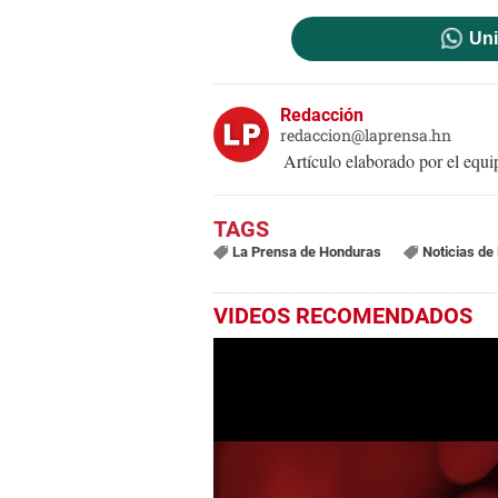
Uni
Redacción
redaccion@laprensa.hn
Artículo elaborado por el eq
La Prensa de Honduras
Noticias de
VIDEOS RECOMENDADOS