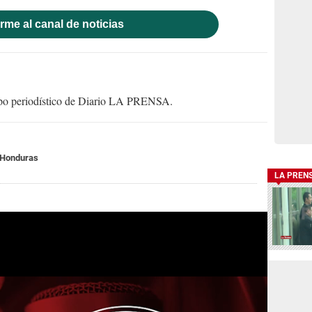
rme al canal de noticias
uipo periodístico de Diario LA PRENSA.
 Honduras
LA PREN