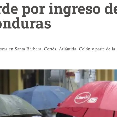
rde por ingreso d
onduras
ras en Santa Bárbara, Cortés, Atlántida, Colón y parte de la z