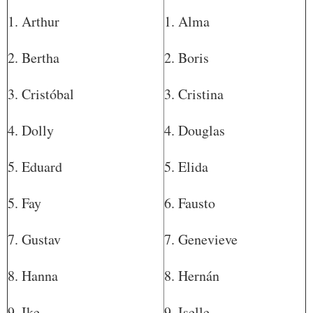
1. Arthur
1. Alma
2. Bertha
2. Boris
3. Cristóbal
3. Cristina
4. Dolly
4. Douglas
5. Eduard
5. Elida
5. Fay
6. Fausto
7. Gustav
7. Genevieve
8. Hanna
8. Hernán
9. Ike
9. Iselle