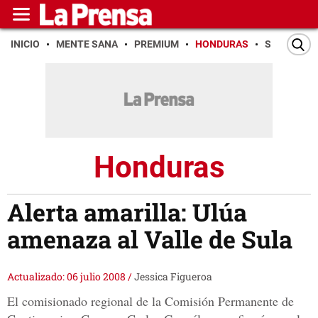
INICIO
MENTE SANA
PREMIUM
HONDURAS
SAN PEDR
Honduras
Alerta amarilla: Ulúa
amenaza al Valle de Sula
Actualizado: 06 julio 2008
/
Jessica Figueroa
El comisionado regional de la Comisión Permanente de