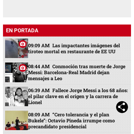
Messi: Barcelona-Real Madrid dejan
mensajes a Leo
06:39 AM
Fallece Jorge Messi a los 68 años:
el pilar clave en el origen y la carrera de
Lionel
08:09 AM
“Cero tolerancia y el plan
Bukele”: Octavio Pineda irrumpe como
precandidato presidencial
08:28 AM
En el hospital muere Antony
Castillo tras ser atacado a balazos en su
casa