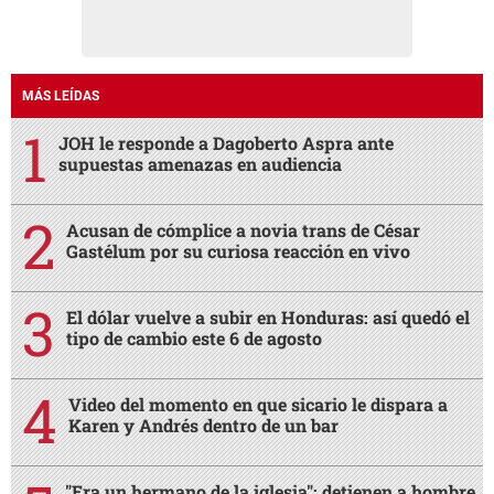
MÁS LEÍDAS
JOH le responde a Dagoberto Aspra ante
supuestas amenazas en audiencia
Acusan de cómplice a novia trans de César
Gastélum por su curiosa reacción en vivo
El dólar vuelve a subir en Honduras: así quedó el
tipo de cambio este 6 de agosto
Video del momento en que sicario le dispara a
Karen y Andrés dentro de un bar
"Era un hermano de la iglesia": detienen a hombre