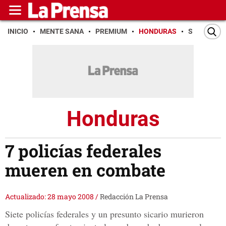
INICIO
MENTE SANA
PREMIUM
HONDURAS
SAN PEDR
Honduras
7 policías federales
mueren en combate
Actualizado: 28 mayo 2008
/
Redacción La Prensa
Siete policías federales y un presunto sicario murieron