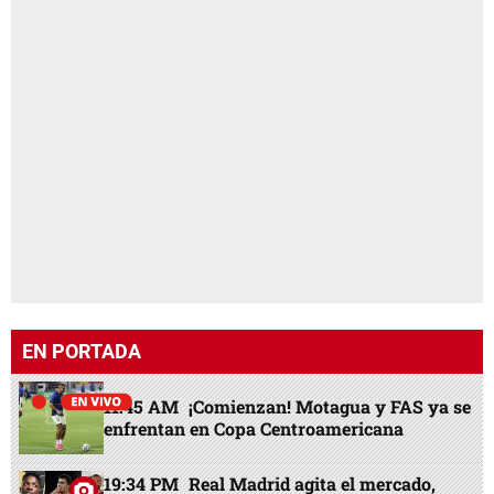
EN PORTADA
11:45 AM
¡Comienzan! Motagua y FAS ya se
enfrentan en Copa Centroamericana
19:34 PM
Real Madrid agita el mercado,