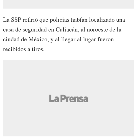
La SSP refirió que policías habían localizado una
casa de seguridad en Culiacán, al noroeste de la
ciudad de México, y al llegar al lugar fueron
recibidos a tiros.