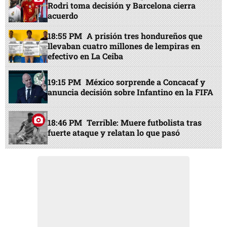
Rodri toma decisión y Barcelona cierra
acuerdo
18:55 PM
A prisión tres hondureños que
llevaban cuatro millones de lempiras en
efectivo en La Ceiba
19:15 PM
México sorprende a Concacaf y
anuncia decisión sobre Infantino en la FIFA
18:46 PM
Terrible: Muere futbolista tras
fuerte ataque y relatan lo que pasó