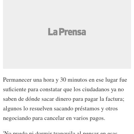
Permanecer una hora y 30 minutos en ese lugar fue
suficiente para constatar que los ciudadanos ya no
saben de dónde sacar dinero para pagar la factura;
algunos lo resuelven sacando préstamos y otros
negociando para cancelar en varios pagos.
'No puedo ni dormir tranquila al pensar en esas