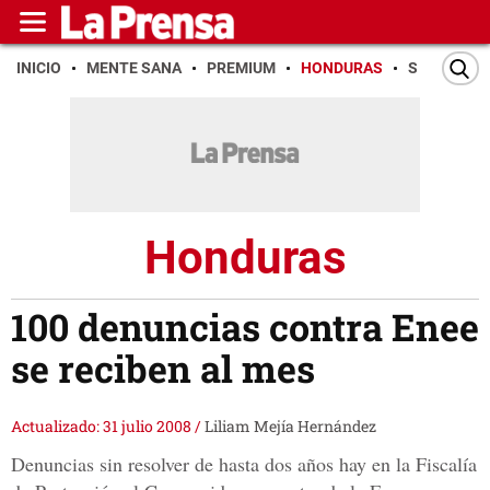
INICIO
MENTE SANA
PREMIUM
HONDURAS
SAN PEDR
Honduras
100 denuncias contra Enee
se reciben al mes
Actualizado: 31 julio 2008
/
Liliam Mejía Hernández
Denuncias sin resolver de hasta dos años hay en la Fiscalía