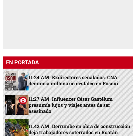
EN PORTADA
11:24 AM
Exdirectores señalados: CNA
denuncia millonario desfalco en Fosovi
11:27 AM
Influencer César Gastélum
presumía lujos y viajes antes de ser
asesinado
11:42 AM
Derrumbe en obra de construcción
deja trabajadores soterrados en Roatán