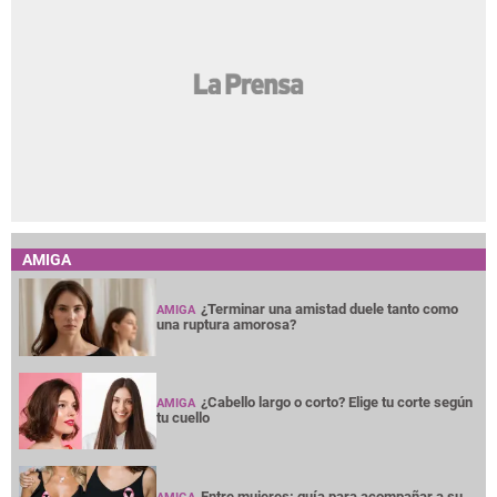
AMIGA
¿Terminar una amistad duele tanto como
AMIGA
una ruptura amorosa?
¿Cabello largo o corto? Elige tu corte según
AMIGA
tu cuello
Entre mujeres: guía para acompañar a su