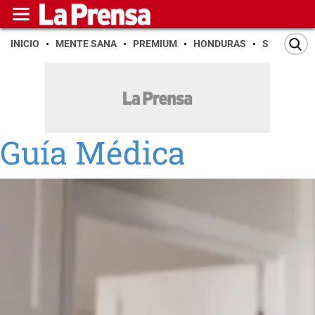
INICIO
MENTE SANA
PREMIUM
HONDURAS
SAN PEDR
Guía Médica