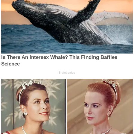
Is There An Intersex Whale? This Finding Baffles
Science
Brainberries