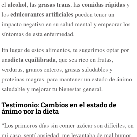
alcohol
grasas trans
comidas rápidas
el
, las
, las
y
edulcorantes artificiales
los
pueden tener un
impacto negativo en su salud mental y empeorar los
síntomas de esta enfermedad.
En lugar de estos alimentos, te sugerimos optar por
dieta equilibrada
una
, que sea rico en frutas,
verduras, granos enteros, grasas saludables y
proteínas magras, para mantener un estado de ánimo
saludable y mejorar tu bienestar general.
Testimonio: Cambios en el estado de
ánimo por la dieta
“Los primeros días sin comer azúcar son difíciles, en
mi caso, sentí ansiedad, me levantaba de mal humor,