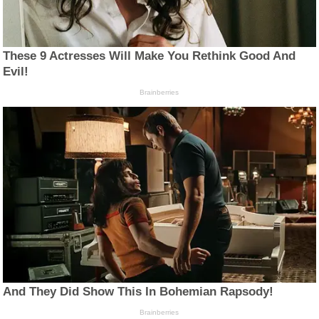
These 9 Actresses Will Make You Rethink Good And
Evil!
Brainberries
And They Did Show This In Bohemian Rapsody!
Brainberries