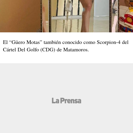
El “Güero Motas” también conocido como Scorpion-4 del
Cártel Del Golfo (CDG) de Matamoros.