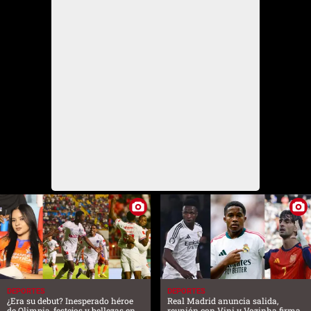
DEPORTES
DEPORTES
¿Era su debut? Inesperado héroe
Real Madrid anuncia salida,
de Olimpia, festejos y bellezas en
reunión con Vini y Vozinha firma