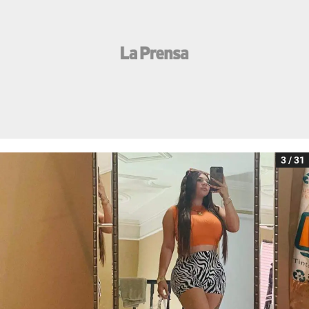
3 / 31