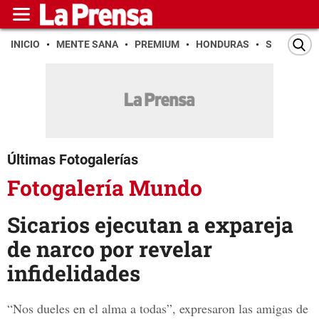
INICIO
MENTE SANA
PREMIUM
HONDURAS
SAN PEDR
Últimas Fotogalerías
Fotogalería Mundo
Sicarios ejecutan a expareja
de narco por revelar
infidelidades
“Nos dueles en el alma a todas”, expresaron las amigas de