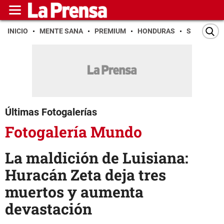
INICIO
MENTE SANA
PREMIUM
HONDURAS
SAN PEDR
Últimas Fotogalerías
Fotogalería Mundo
La maldición de Luisiana:
Huracán Zeta deja tres
muertos y aumenta
devastación