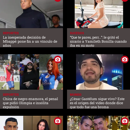
DEPORTES
SUCESOS
La inesperada decisión de
“Que te pares, perr...”: le gritó el
Mbappé: pone fin a un vínculo de
sicario a Yamileth Bonilla cuando
años
iba en su moto
DEPORTES
MUNDO
Chica de negro enamora, el penal
¿César Gastélum sigue vivo? Este
que pidió Olimpia e insólita
es el origen del video donde dice
expulsión
que todo fue una broma