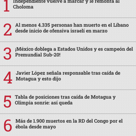
Independiente vuelve a marcar y le remonta al
Choloma
Al menos 4.335 personas han muerto en el Líbano
desde inicio de ofensiva israelí en marzo
¡México doblega a Estados Unidos y es campeón del
Premundial Sub-20!
Javier López señala responsable tras caída de
Motagua y esto dijo
Tabla de posiciones tras caída de Motagua y
Olimpia sonríe: así queda
Más de 1.900 muertos en la RD del Congo por el
ébola desde mayo