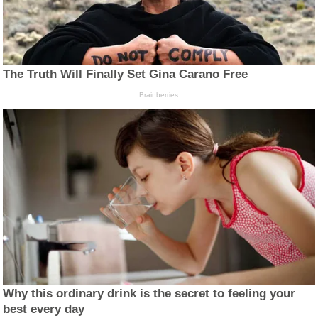
The Truth Will Finally Set Gina Carano Free
Brainberries
Why this ordinary drink is the secret to feeling your
best every day