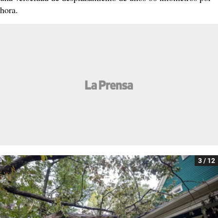
hora.
3 / 12