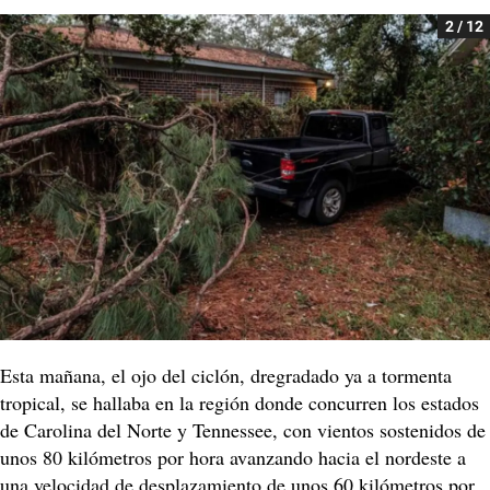
2 / 12
Esta mañana, el ojo del ciclón, dregradado ya a tormenta
tropical, se hallaba en la región donde concurren los estados
de Carolina del Norte y Tennessee, con vientos sostenidos de
unos 80 kilómetros por hora avanzando hacia el nordeste a
una velocidad de desplazamiento de unos 60 kilómetros por