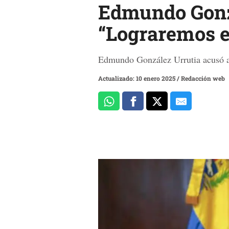
Edmundo Gonzá
“Lograremos e
Edmundo González Urrutia acusó a
Actualizado: 10 enero 2025
/
Redacción web