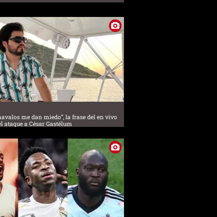
havalos me dan miedo”, la frase del en vivo
el ataque a César Gastélum