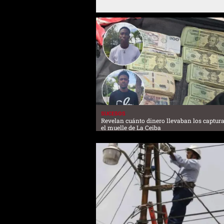
SUCESOS
Revelan cuánto dinero llevaban los captur
el muelle de La Ceiba