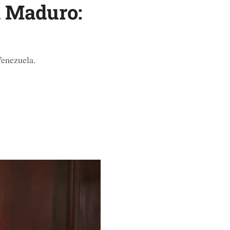
a Maduro:
enezuela.