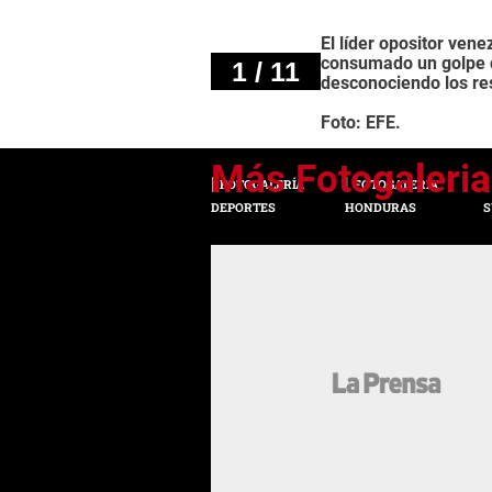
El líder opositor ve
consumado un golpe d
1 / 11
desconociendo los resu
Foto: EFE.
FOTOGALERÍA
FOTOGALERÍA
DEPORTES
HONDURAS
S