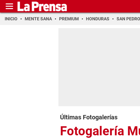
INICIO
MENTE SANA
PREMIUM
HONDURAS
SAN PEDR
Últimas Fotogalerías
Fotogalería 