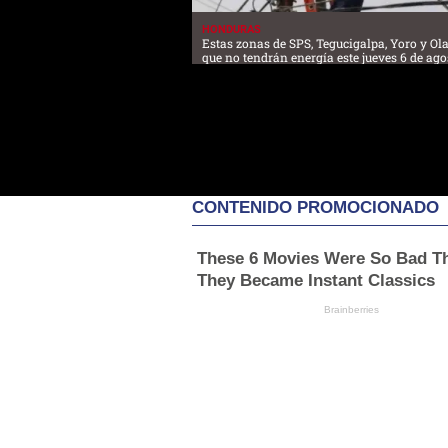
HONDURAS
Estas zonas de SPS, Tegucigalpa, Yoro y O
que no tendrán energía este jueves 6 de ago
CONTENIDO PROMOCIONADO
These 6 Movies Were So Bad T
They Became Instant Classics
Brainberries