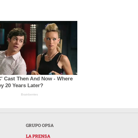
C' Cast Then And Now - Where
y 20 Years Later?
Brainberries
GRUPO OPSA
LA PRENSA