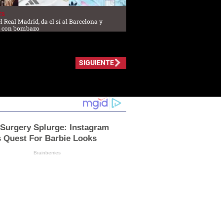
ES
l Real Madrid, da el sí al Barcelona y
l con bombazo
SIGUIENTE
 Surgery Splurge: Instagram
s Quest For Barbie Looks
Brainberries