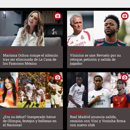
FARANDULA
DEPORTES
Mariana Ochoa rompe el silencio
Vinicius se une: Revuelo por su
tras ser eliminada de La Casa de
retoque, petición y salida de
los Famosos México
jugador
DEPORTES
DEPORTES
¿Era su debut? Inesperado héroe
Real Madrid anuncia salida,
de Olimpia, festejos y bellezas en
reunión con Vini y Vozinha firma
el Nacional
con nuevo club