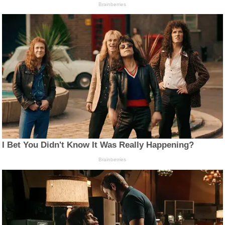
Brainberries
I Bet You Didn't Know It Was Really Happening?
Brainberries