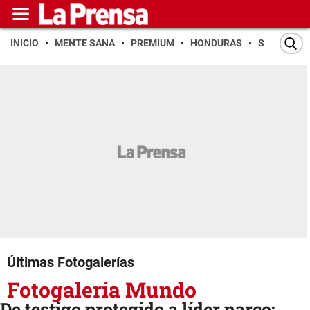
INICIO
MENTE SANA
PREMIUM
HONDURAS
SAN PEDR
Últimas Fotogalerías
Fotogalería Mundo
De testigo protegido a líder narco: