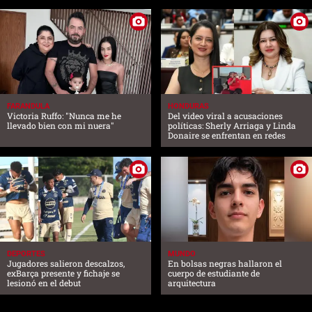
FARANDULA
HONDURAS
Victoria Ruffo: "Nunca me he
Del video viral a acusaciones
llevado bien con mi nuera"
políticas: Sherly Arriaga y Linda
Donaire se enfrentan en redes
DEPORTES
MUNDO
Jugadores salieron descalzos,
En bolsas negras hallaron el
exBarça presente y fichaje se
cuerpo de estudiante de
lesionó en el debut
arquitectura