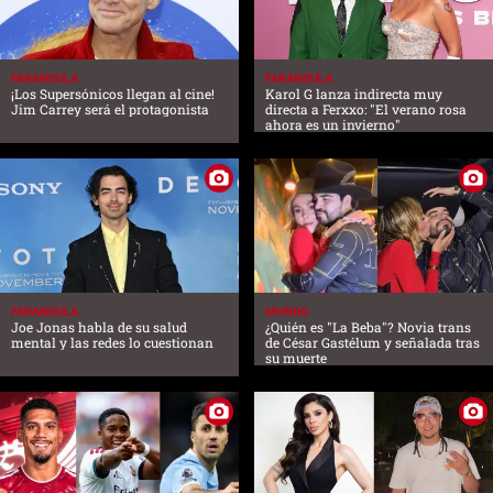
FARANDULA
FARANDULA
¡Los Supersónicos llegan al cine!
Karol G lanza indirecta muy
Jim Carrey será el protagonista
directa a Ferxxo: "El verano rosa
ahora es un invierno"
FARANDULA
MUNDO
Joe Jonas habla de su salud
¿Quién es "La Beba"? Novia trans
mental y las redes lo cuestionan
de César Gastélum y señalada tras
su muerte