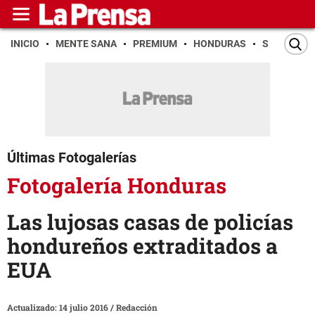
INICIO
MENTE SANA
PREMIUM
HONDURAS
SAN PEDR
Últimas Fotogalerías
Fotogalería Honduras
Las lujosas casas de policías
hondureños extraditados a
EUA
Actualizado: 14 julio 2016
/
Redacción