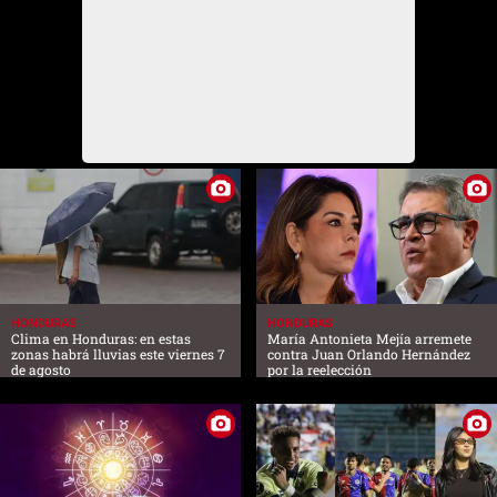
HONDURAS
HONDURAS
Clima en Honduras: en estas
María Antonieta Mejía arremete
zonas habrá lluvias este viernes 7
contra Juan Orlando Hernández
de agosto
por la reelección