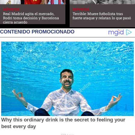
DEPORTES
DEPORTES
Real Madrid agita el mercado,
Terrible: Muere futbolista tras
Rodri toma decisión y Barcelona
fuerte ataque y relatan lo que pasó
cierra acuerdo
CONTENIDO PROMOCIONADO
Why this ordinary drink is the secret to feeling your
best every day