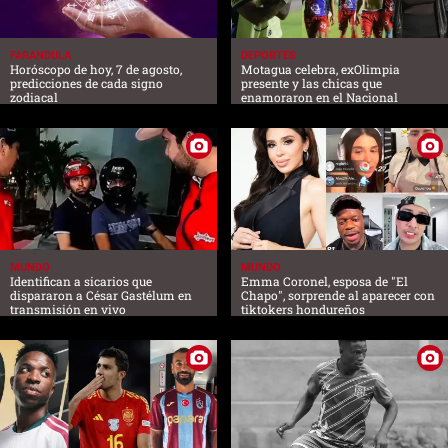
FARANDULA
DEPORTES
Horóscopo de hoy, 7 de agosto,
Motagua celebra, exOlimpia
predicciones de cada signo
presente y las chicas que
zodiacal
enamoraron en el Nacional
MUNDO
MUNDO
Identifican a sicarios que
Emma Coronel, esposa de "El
dispararon a César Gastélum en
Chapo", sorprende al aparecer con
transmisión en vivo
tiktokers hondureños