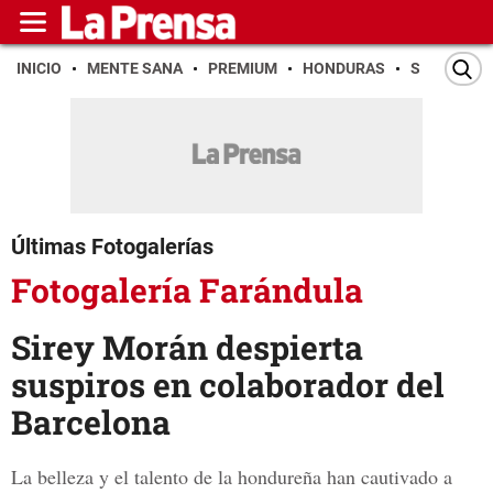
INICIO
MENTE SANA
PREMIUM
HONDURAS
SAN PEDR
Últimas Fotogalerías
Fotogalería Farándula
Sirey Morán despierta
suspiros en colaborador del
Barcelona
La belleza y el talento de la hondureña han cautivado a