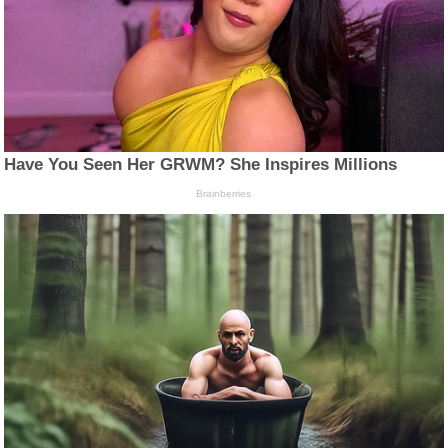
Have You Seen Her GRWM? She Inspires Millions
Brainberries