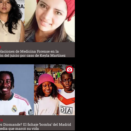
S
elaciones de Medicina Forense en la
ión del juicio por caso de Keyla Martínez
ES
es Diomande? El fichaje ‘bomba’ del Madrid
agedia que marcó su vida