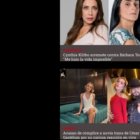
FARANDULA
Cynthia Klitbo arremete contra Bárbara Tor
"Me hizo la vida imposible"
MUNDO
Acusan de cómplice a novia trans de César
Gastélum por su curiosa reacción en vivo