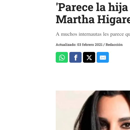
'Parece la hij
Martha Higared
A muchos internautas les parece qu
Actualizado: 03 febrero 2021
/
Redacción