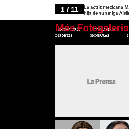
La actriz mexicana M
1 / 11
hija de su amiga Aisl
FOTOGALERÍA
FOTOGALERÍA
DEPORTES
HONDURAS
S