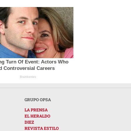
ng Turn Of Event: Actors Who
d Controversial Careers
Brainberries
GRUPO OPSA
LA PRENSA
EL HERALDO
DIEZ
REVISTA ESTILO