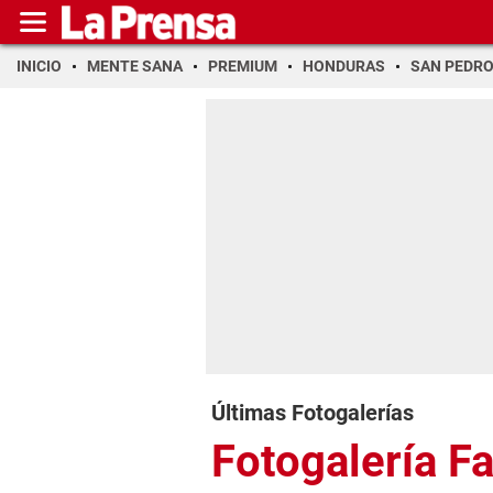
INICIO
MENTE SANA
PREMIUM
HONDURAS
SAN PEDR
Últimas Fotogalerías
Fotogalería F