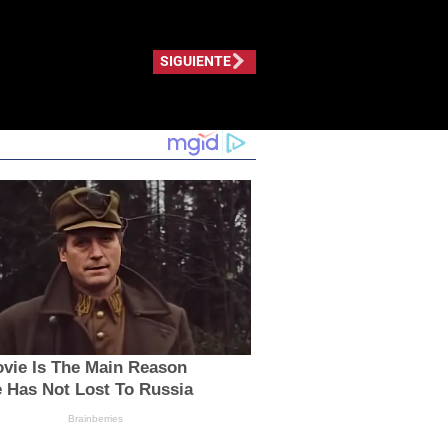
SIGUIENTE
ovie Is The Main Reason
 Has Not Lost To Russia
Brainberries