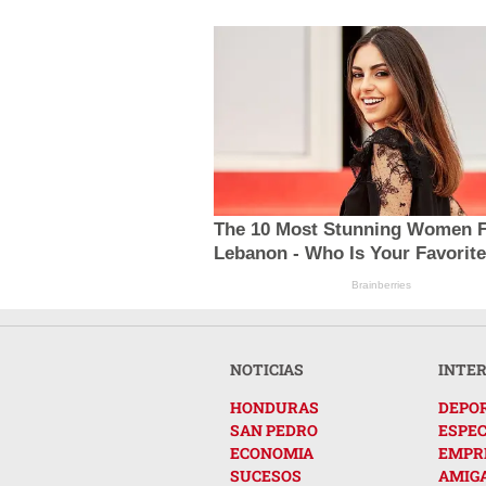
The 10 Most Stunning Women 
Lebanon - Who Is Your Favorit
Brainberries
NOTICIAS
INTE
HONDURAS
DEPO
SAN PEDRO
ESPE
ECONOMIA
EMPR
SUCESOS
AMIG