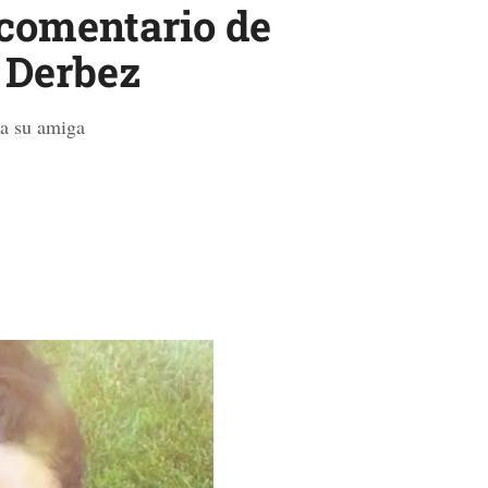
 comentario de
n Derbez
ia su amiga