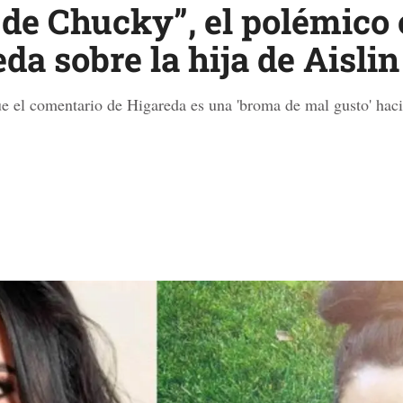
a de Chucky”, el polémico
a sobre la hija de Aisli
e el comentario de Higareda es una 'broma de mal gusto' hac