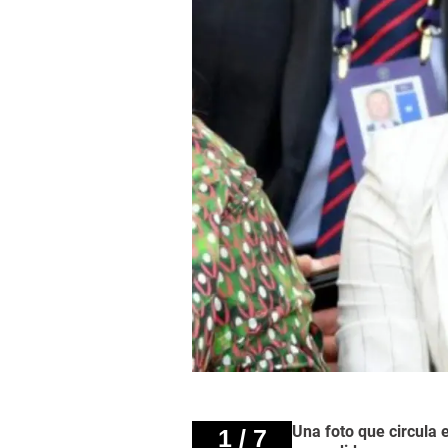
Una foto que circula 
1 / 7