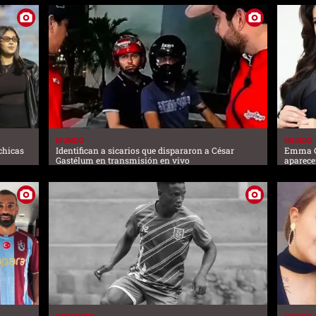
MUNDO
MUNDO
chicas
Identifican a sicarios que dispararon a César
Emma Co
Gastélum en transmisión en vivo
aparece