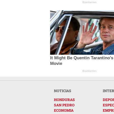
Brainberries
It Might Be Quentin Tarantino's
Movie
Brainberries
NOTICIAS
INTE
HONDURAS
DEPO
SAN PEDRO
ESPE
ECONOMIA
EMPR