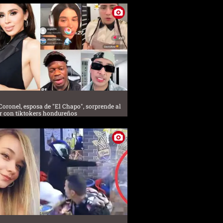
ronel, esposa de "El Chapo", sorprende al
r con tiktokers hondureños