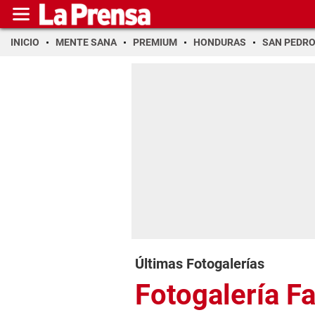
INICIO
MENTE SANA
PREMIUM
HONDURAS
SAN PEDR
Últimas Fotogalerías
Fotogalería F