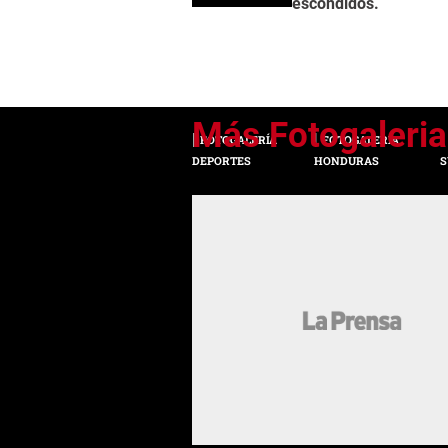
escondidos.
FOTOGALERÍA
FOTOGALERÍA
DEPORTES
HONDURAS
S