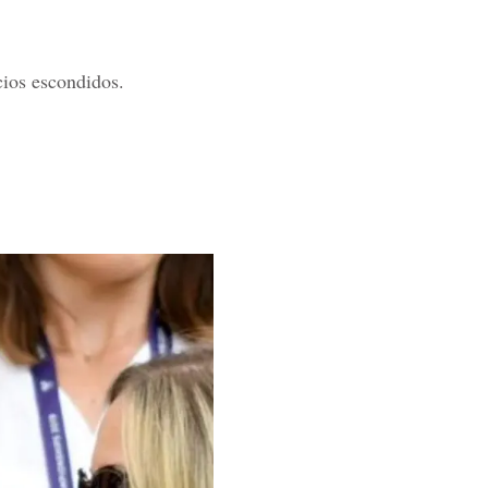
cios escondidos.