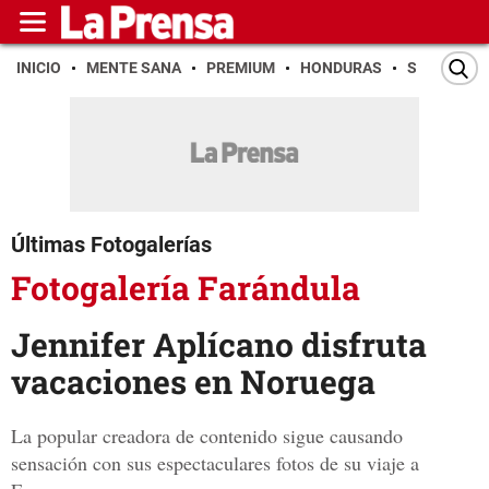
INICIO
MENTE SANA
PREMIUM
HONDURAS
SAN PEDR
Últimas Fotogalerías
Fotogalería Farándula
Jennifer Aplícano disfruta
vacaciones en Noruega
La popular creadora de contenido sigue causando
sensación con sus espectaculares fotos de su viaje a