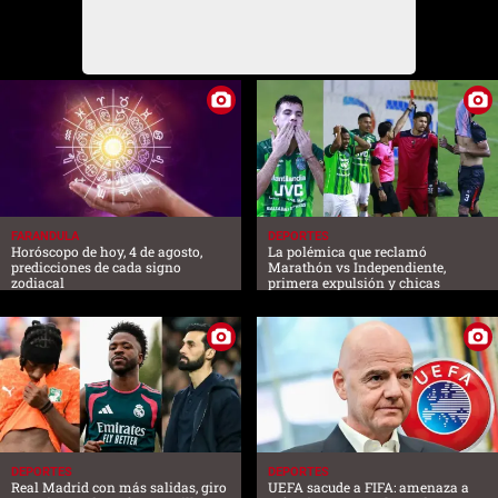
FARANDULA
DEPORTES
Horóscopo de hoy, 4 de agosto,
La polémica que reclamó
predicciones de cada signo
Marathón vs Independiente,
zodiacal
primera expulsión y chicas
DEPORTES
DEPORTES
Real Madrid con más salidas, giro
UEFA sacude a FIFA: amenaza a