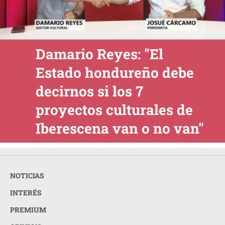
Damario Reyes: "El
Estado hondureño debe
decirnos si los 7
proyectos culturales de
Iberescena van o no van"
NOTICIAS
INTERÉS
PREMIUM