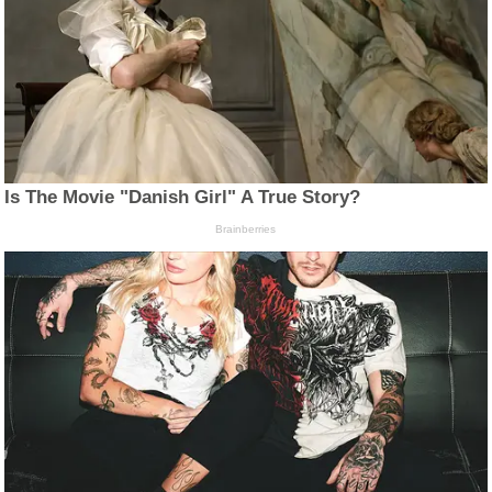
Is The Movie "Danish Girl" A True Story?
Brainberries