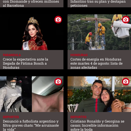
con Diomande y ofrecen millones
Infantino tras su plan y destapan
al Barcelona
peticiones
FARANDULA
HONDURAS
Crece la expectativa ante la
Cortes de energía en Honduras
llegada de Fátima Bosch a
este martes 4 de agosto: lista de
Honduras
zonas afectadas
DEPORTES
DEPORTES
Denunció a futbolista argentino y
Cristiano Ronaldo y Georgina se
filtra graves chats: “Me arruinaste
casan: Increíble información
la vida”
sobre la boda