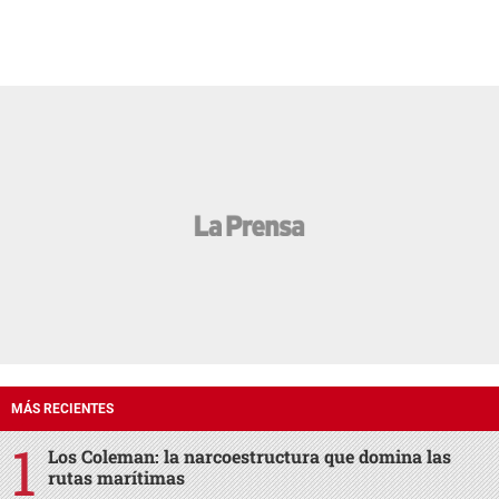
MÁS RECIENTES
Los Coleman: la narcoestructura que domina las
rutas marítimas