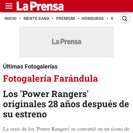
INICIO
MENTE SANA
PREMIUM
HONDURAS
SAN PEDR
Últimas Fotogalerías
Fotogalería Farándula
Los 'Power Rangers'
originales 28 años después de
su estreno
La serie de los 'Power Rangers' se convirtió en un ícono de