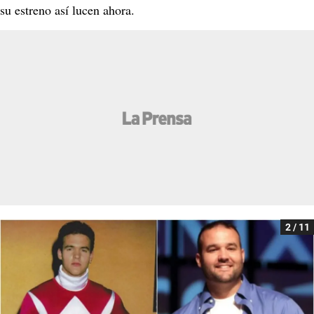
su estreno así lucen ahora.
2 / 11