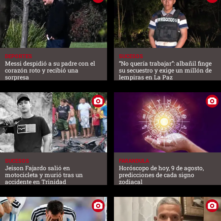
DEPORTES
SUCESOS
Messi despidió a su padre con el
“No quería trabajar”: albañil finge
corazón roto y recibió una
su secuestro y exige un millón de
sorpresa
lempiras en La Paz
SUCESOS
FARANDULA
Jeison Fajardo salió en
Horóscopo de hoy, 9 de agosto,
motocicleta y murió tras un
predicciones de cada signo
accidente en Trinidad
zodiacal