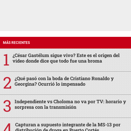
MÁS RECIENTES
¿César Gastélum sigue vivo? Este es el origen del
video donde dice que todo fue una broma
¿Qué pasó con la boda de Cristiano Ronaldo y
Georgina? Ocurrió lo impensado
Independiente vs Choloma no va por TV: horario y
sorpresa con la transmisión
Capturan a supuesto integrante de la MS-13 por
distribución de droga en Puerto Cortés