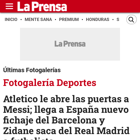
INICIO
MENTE SANA
PREMIUM
HONDURAS
SAN PEDR
Últimas Fotogalerías
Fotogalería Deportes
Atletico le abre las puertas a
Messi; llega a España nuevo
fichaje del Barcelona y
Zidane saca del Real Madrid