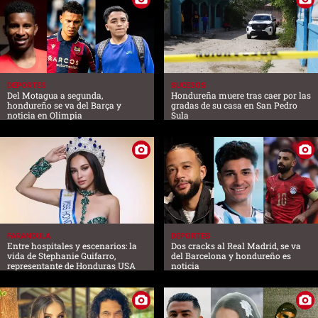
DEPORTES
SUCESOS
Del Motagua a segunda,
Hondureña muere tras caer por las
hondureño se va del Barça y
gradas de su casa en San Pedro
noticia en Olimpia
Sula
FARANDULA
DEPORTES
Entre hospitales y escenarios: la
Dos cracks al Real Madrid, se va
vida de Stephanie Guifarro,
del Barcelona y hondureño es
representante de Honduras USA
noticia