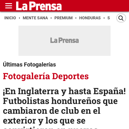
INICIO
MENTE SANA
PREMIUM
HONDURAS
SAN PEDR
Últimas Fotogalerías
Fotogalería Deportes
¡En Inglaterra y hasta España!
Futbolistas hondureños que
cambiaron de club en el
exterior y los que se