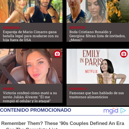
FARANDULA
DEPORTES
Expareja de Mario Cimarro gana
Boda Cristiano Ronaldo y
batalla legal para mudarse con su
Georgina: filtran lista de invitados,
hija fuera de USA
¿Messi?
MUNDO
FARANDULA
Victoria confesó cómo mató a su
Famosas que han hablado de sus
novio Julián Álvarez: "Él me
trastornos alimenticios
rompió el celular y lo ataqué"
CONTENIDO PROMOCIONADO
Remember Them? These '90s Couples Defined An Era