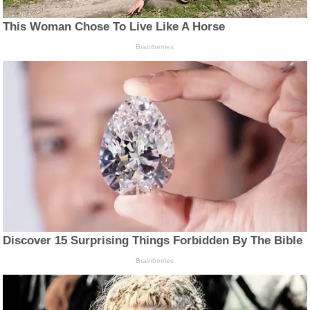
This Woman Chose To Live Like A Horse
Brainberries
Discover 15 Surprising Things Forbidden By The Bible
Brainberries