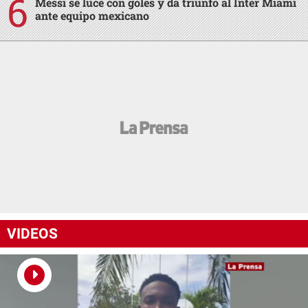
Messi se luce con goles y da triunfo al Inter Miami
ante equipo mexicano
VIDEOS