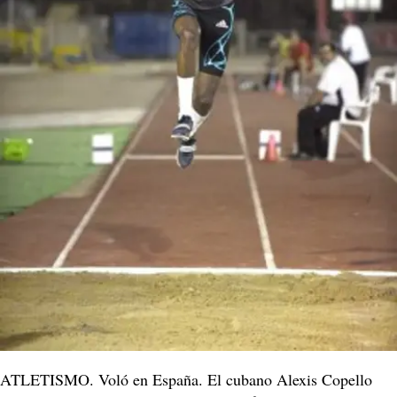
ATLETISMO. Voló en España. El cubano Alexis Copello