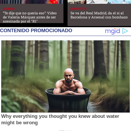
MUNDO
DEPORTES
“Te dije que no quería eso”: Video
Se va del Real Madrid, da el sí al
de Valeria Márquez antes de ser
Barcelona y Arsenal con bombazo
asesinada por el "R1"
CONTENIDO PROMOCIONADO
Why everything you thought you knew about water
might be wrong