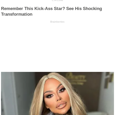
CTA Love
Remember This Kick-Ass Star? See His Shocking
Transformation
Brainberries