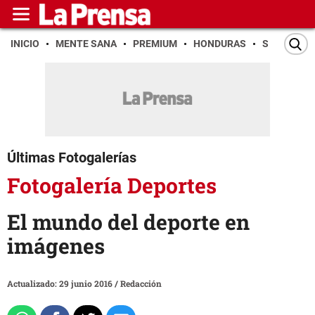
INICIO
MENTE SANA
PREMIUM
HONDURAS
SAN PEDR
Últimas Fotogalerías
Fotogalería Deportes
El mundo del deporte en
imágenes
Actualizado: 29 junio 2016
/
Redacción