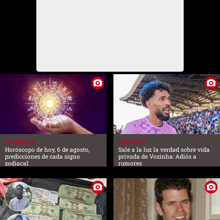
FARANDULA
DEPORTES
Horóscopo de hoy, 6 de agosto,
Sale a la luz la verdad sobre vida
predicciones de cada signo
privada de Vozinha: Adiós a
zodiacal
rumores