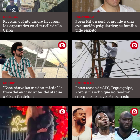
SUCESOS
FARANDULA
Revelan cuánto dinero llevaban
Perez Hilton será sometido a una
los capturados en el muelle de La
evaluación psiquiátrica; su familia
Ceiba
pide respeto
MUNDO
HONDURAS
“Esos chavalos me dan miedo”, la
Estas zonas de SPS, Tegucigalpa,
frase del en vivo antes del ataque
Yoro y Olancho que no tendrán
a César Gastélum
energía este jueves 6 de agosto