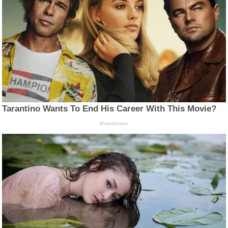
Tarantino Wants To End His Career With This Movie?
Brainberries