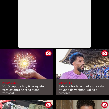
FARANDULA
DEPORTES
Horóscopo de hoy, 6 de agosto,
Sale a la luz la verdad sobre vida
predicciones de cada signo
privada de Vozinha: Adiós a
zodiacal
rumores