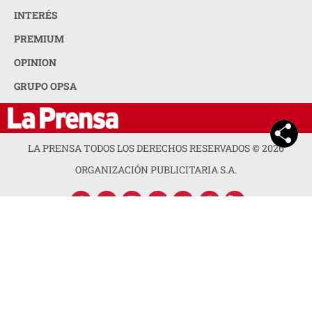
INTERÉS
PREMIUM
OPINION
GRUPO OPSA
LA PRENSA TODOS LOS DERECHOS RESERVADOS ©
2026
ORGANIZACIÓN PUBLICITARIA S.A.
ACERCA DE LA PRENSA
POLÍTICA DE PRIVACIDAD
CONTACTA CON NOSOTROS
NEWSLETTER
MAPA DEL SITIO
PREGUNTAS FRECUENTES