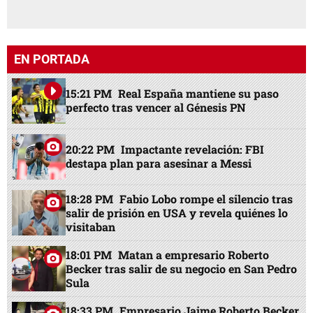
EN PORTADA
15:21 PM
Real España mantiene su paso
perfecto tras vencer al Génesis PN
20:22 PM
Impactante revelación: FBI
destapa plan para asesinar a Messi
18:28 PM
Fabio Lobo rompe el silencio tras
salir de prisión en USA y revela quiénes lo
visitaban
18:01 PM
Matan a empresario Roberto
Becker tras salir de su negocio en San Pedro
Sula
18:33 PM
Empresario Jaime Roberto Becker