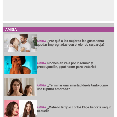
AMIGA
¿Por qué a las mujeres les gusta tanto
AMIGA
quedar impregnadas con el olor de su pareja?
Noches en vela por insomnio y
AMIGA
preocupación, ¿qué hacer para tratarlo?
¿Terminar una amistad duele tanto como
AMIGA
una ruptura amorosa?
¿Cabello largo o corto? Elige tu corte según
AMIGA
tu cuello