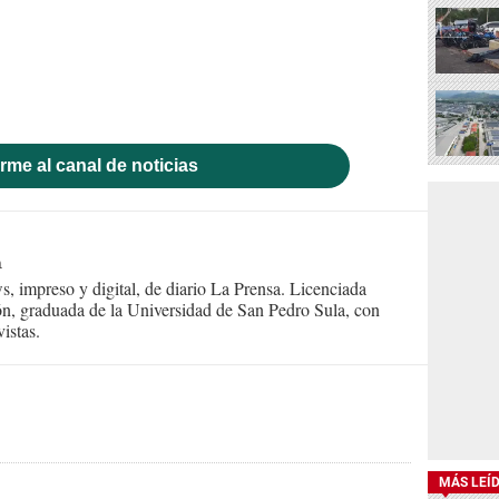
rme al canal de noticias
n
s, impreso y digital, de diario La Prensa. Licenciada
n, graduada de la Universidad de San Pedro Sula, con
istas.
MÁS LEÍ