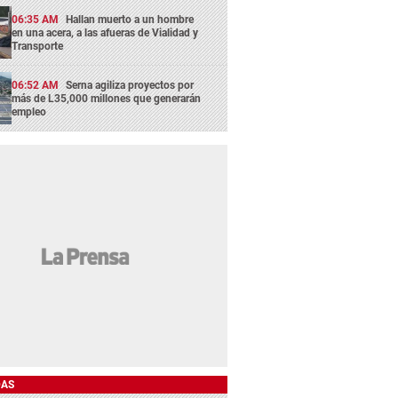
06:35 AM
Hallan muerto a un hombre
en una acera, a las afueras de Vialidad y
Transporte
06:52 AM
Serna agiliza proyectos por
más de L35,000 millones que generarán
empleo
DAS