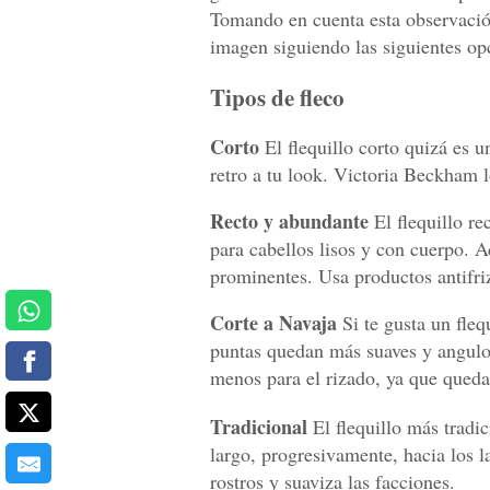
Tomando en cuenta esta observación
imagen siguiendo las siguientes op
Tipos de fleco
Corto
El flequillo corto quizá es u
retro a tu look. Victoria Beckham l
Recto y abundante
El flequillo re
para cabellos lisos y con cuerpo. A
prominentes. Usa productos antifrizz
Corte a Navaja
Si te gusta un fleq
puntas quedan más suaves y angulos
menos para el rizado, ya que queda
Tradicional
El flequillo más tradic
largo, progresivamente, hacia los 
rostros y suaviza las facciones.