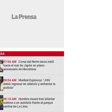
ADA
07:54 AM
Corea del Norte lanza misil
hacia el mar de Japón en pleno
aniversario de Hiroshima
08:04 AM
Maribel Espinoza: "JOH
debió regresar en silencio y enfrentar la
justicia"
06:14 AM
Hombre muere tras intentar
subirse a un autobús frente al parque
central de La Lima