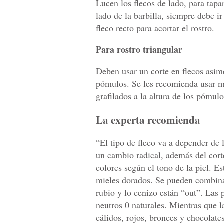
Lucen los flecos de lado, para tapa
lado de la barbilla, siempre debe i
fleco recto para acortar el rostro.
Para rostro triangular
Deben usar un corte en flecos asim
pómulos. Se les recomienda usar me
grafilados a la altura de los pómulo
La experta recomienda
“El tipo de fleco va a depender de 
un cambio radical, además del corte
colores según el tono de la piel. E
mieles dorados. Se pueden combina
rubio y lo cenizo están “out”. Las p
neutros 0 naturales. Mientras que la
cálidos, rojos, bronces y chocolates