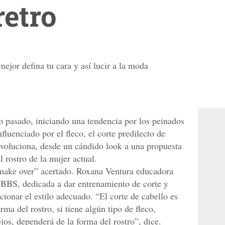
retro
mejor defina tu cara y así lucir a la moda
ño pasado, iniciando una tendencia por los peinados
nfluenciado por el fleco, el corte predilecto de
evoluciona, desde un cándido look a una propuesta
l rostro de la mujer actual.
“make over” acertado. Roxana Ventura educadora
 BBS, dedicada a dar entrenamiento de corte y
cionar el estilo adecuado. “El corte de cabello es
ma del rostro, si tiene algún tipo de fleco,
os, dependerá de la forma del rostro”, dice.