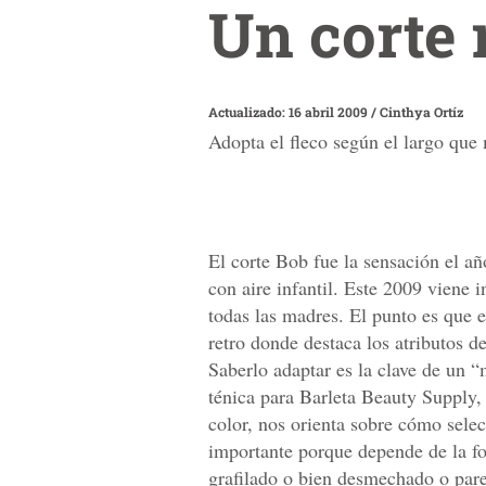
Un corte 
Actualizado: 16 abril 2009
/
Cinthya Ortíz
Adopta el fleco según el largo que 
El corte Bob fue la sensación el a
con aire infantil. Este 2009 viene i
todas las madres. El punto es que 
retro donde destaca los atributos de
Saberlo adaptar es la clave de un 
ténica para Barleta Beauty Supply,
color, nos orienta sobre cómo selec
importante porque depende de la for
grafilado o bien desmechado o parej