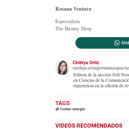
Roxana Ventura
Especialista
The Beauty Shop
Uni
Cinthya Ortíz
cinthya.ortiz@revistasopsa.h
Editora de la sección Soft New
en Ciencias de la Comunicació
experiencia en la edición de rev
Cortes energía
VIDEOS RECOMENDADOS