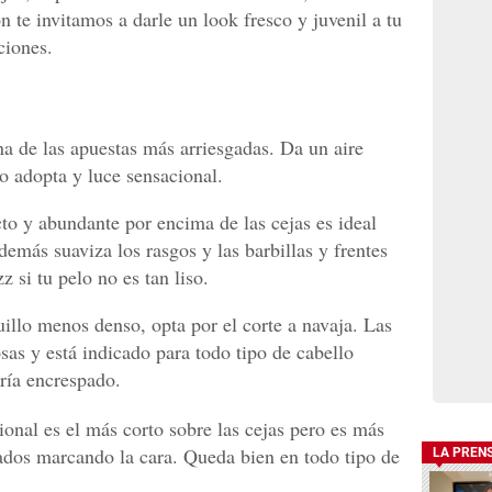
 te invitamos a darle un look fresco y juvenil a tu
ciones.
na de las apuestas más arriesgadas. Da un aire
o adopta y luce sensacional.
cto y abundante por encima de las cejas es ideal
demás suaviza los rasgos y las barbillas y frentes
 si tu pelo no es tan liso.
uillo menos denso, opta por el corte a navaja. Las
as y está indicado para todo tipo de cabello
ría encrespado.
ional es el más corto sobre las cejas pero es más
lados marcando la cara. Queda bien en todo tipo de
LA PREN