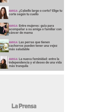
¿Cabello largo o corto? Elige tu
AMIGA
corte según tu cuello
Entre mujeres: guía para
AMIGA
acompañar a su amiga o familiar con
cáncer de mama
Las perras que tienen
AMIGA
cachorros pueden tener una vejez
más saludable
La nueva feminidad: entre la
AMIGA
independencia y el deseo de una vida
más tranquila