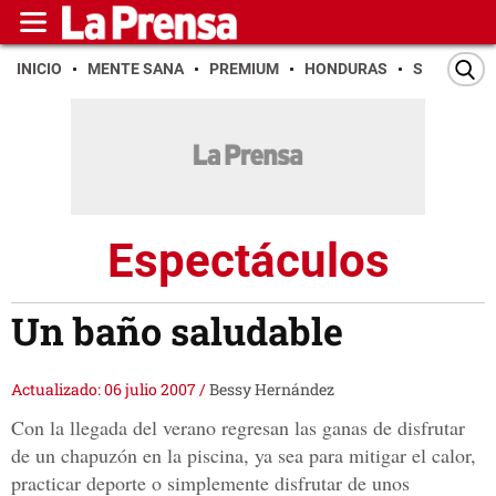
INICIO
MENTE SANA
PREMIUM
HONDURAS
SAN PEDR
Espectáculos
Un baño saludable
Actualizado: 06 julio 2007
/
Bessy Hernández
Con la llegada del verano regresan las ganas de disfrutar
de un chapuzón en la piscina, ya sea para mitigar el calor,
practicar deporte o simplemente disfrutar de unos