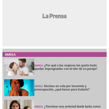
AMIGA
¿Por qué a las mujeres les gusta tanto
AMIGA
quedar impregnadas con el olor de su pareja?
Noches en vela por insomnio y
AMIGA
preocupación, ¿qué hacer para tratarlo?
¿Terminar una amistad duele tanto como
AMIGA