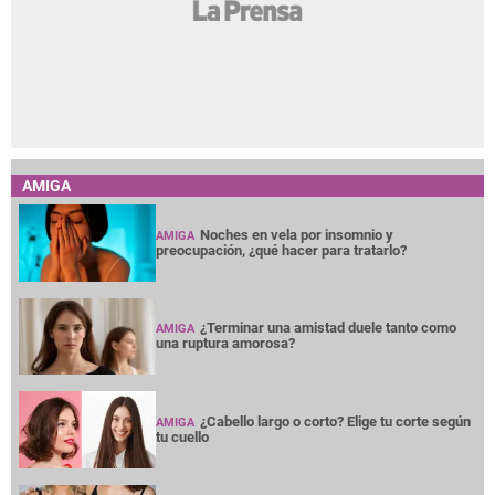
AMIGA
Noches en vela por insomnio y
AMIGA
preocupación, ¿qué hacer para tratarlo?
¿Terminar una amistad duele tanto como
AMIGA
una ruptura amorosa?
¿Cabello largo o corto? Elige tu corte según
AMIGA
tu cuello