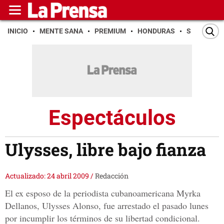
INICIO
MENTE SANA
PREMIUM
HONDURAS
SAN PEDR
Espectáculos
Ulysses, libre bajo fianza
Actualizado: 24 abril 2009
/
Redacción
El ex esposo de la periodista cubanoamericana Myrka
Dellanos, Ulysses Alonso, fue arrestado el pasado lunes
por incumplir los términos de su libertad condicional.