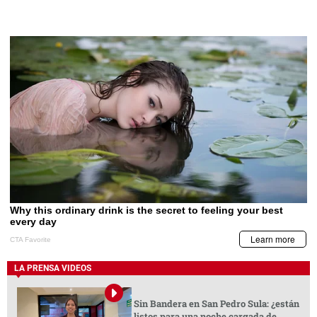
LA PRENSA VIDEOS
Sin Bandera en San Pedro Sula: ¿están
listos para una noche cargada de