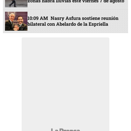
zonas habrá lluvias este viernes 7 de agosto
10:09 AM
Nasry Asfura sostiene reunión
bilateral con Abelardo de la Espriella