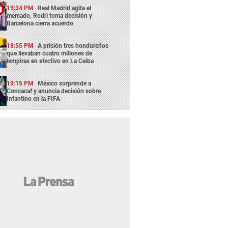
19:34 PM
Real Madrid agita el
mercado, Rodri toma decisión y
Barcelona cierra acuerdo
18:55 PM
A prisión tres hondureños
que llevaban cuatro millones de
lempiras en efectivo en La Ceiba
19:15 PM
México sorprende a
Concacaf y anuncia decisión sobre
Infantino en la FIFA