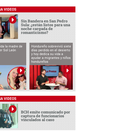
SA VIDEOS
Sin Bandera en San Pedro
Sula: ¿están listos para una
noche cargada de
romanticismo?
vida la madre de
Hondureño sobrevivió siete
cer Sol León
días perdido en el desierto
y hoy dedica su vida a
ayudar a migrantes y niños
hondureños
SA VIDEOS
BCH emite comunicado por
captura de funcionarios
vinculados al caso