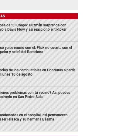
DAS
osa de "El Chapo" Guzmán sorprende con
lo a Davis Flow y así reaccionó el tiktoker
co ya se reunió con él: Flick no cuenta con el
gador y se irá del Barcelona
ecios de los combustibles en Honduras a partir
l lunes 10 de agosto
ienes problemas con tu vecino? Así puedes
solverlo en San Pedro Sula
andonados en el hospital, así permanecen
sser Hilsaca y su hermana Básima