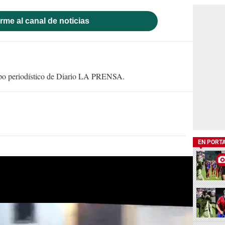
rme al canal de noticias
uipo periodístico de Diario LA PRENSA.
EN PORT