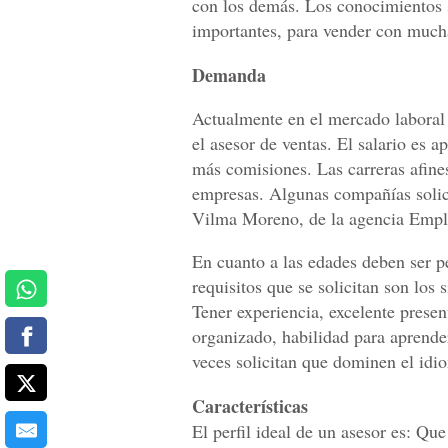
con los demás. Los conocimientos s
importantes, para vender con mucha
Demanda
Actualmente en el mercado laboral
el asesor de ventas. El salario es
más comisiones. Las carreras afine
empresas. Algunas compañías solici
Vilma Moreno, de la agencia Empl
En cuanto a las edades deben ser p
requisitos que se solicitan son los s
Tener experiencia, excelente presen
organizado, habilidad para aprender
veces solicitan que dominen el idi
Características
El perfil ideal de un asesor es: Que