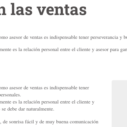
n las ventas
como asesor de ventas es indispensable tener perseverancia y b
nte es la relación personal entre el cliente y asesor para gan
como asesor de ventas es indispensable tener
personales.
nte es la relación personal entre el cliente y
o se debe dar naturalmente.
e, de sonrisa fácil y de muy buena comunicación