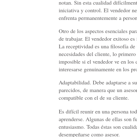
notan. Sin esta cualidad difícilmen
iniciativa y control. El vendedor n
enfrenta permanentemente a persona
Otro de los aspectos esenciales par
de trabajar. El vendedor exitoso es
La receptividad es una filosofía de 
necesidades del cliente, lo primero
imposible si el vendedor ve en lo
interesarse genuinamente en los pr
Adaptabilidad. Debe adaptarse a sus
parecidos, de manera que un asesor
compatible con el de su cliente.
Es difícil reunir en una persona t
aprenderse. Algunas de ellas son fu
entusiasmo. Todas éstas son cualidad
desempeñarse como asesor.