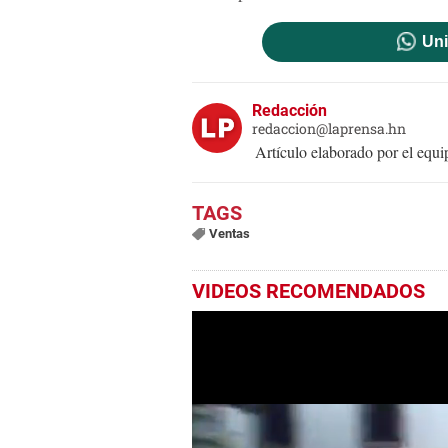
Uni
Redacción
redaccion@laprensa.hn
Artículo elaborado por el eq
Ventas
VIDEOS RECOMENDADOS