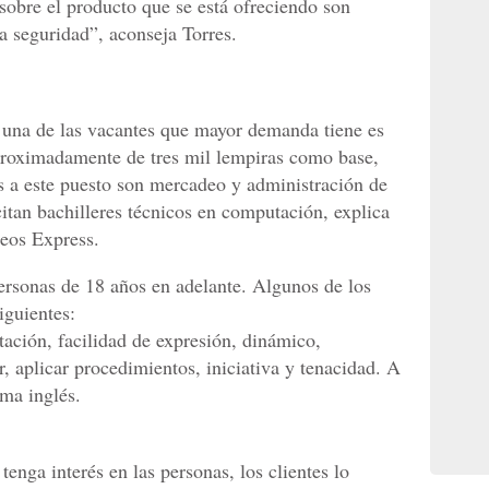
obre el producto que se está ofreciendo son
 seguridad”, aconseja Torres.
 una de las vacantes que mayor demanda tiene es
 aproximadamente de tres mil lempiras como base,
s a este puesto son mercadeo y administración de
tan bachilleres técnicos en computación, explica
eos Express.
ersonas de 18 años en adelante. Algunos de los
iguientes:
tación, facilidad de expresión, dinámico,
, aplicar procedimientos, iniciativa y tenacidad. A
oma inglés.
 tenga interés en las personas, los clientes lo