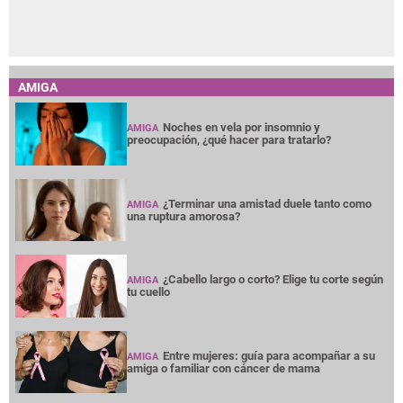
AMIGA
Noches en vela por insomnio y
AMIGA
preocupación, ¿qué hacer para tratarlo?
¿Terminar una amistad duele tanto como
AMIGA
una ruptura amorosa?
¿Cabello largo o corto? Elige tu corte según
AMIGA
tu cuello
Entre mujeres: guía para acompañar a su
AMIGA
amiga o familiar con cáncer de mama