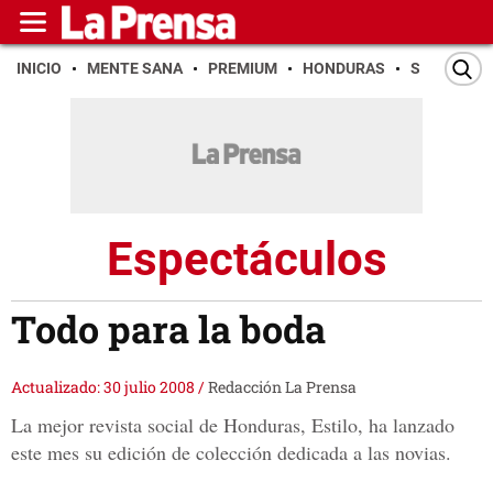
INICIO
MENTE SANA
PREMIUM
HONDURAS
SAN PEDR
Espectáculos
Todo para la boda
Actualizado: 30 julio 2008
/
Redacción La Prensa
La mejor revista social de Honduras, Estilo, ha lanzado
este mes su edición de colección dedicada a las novias.