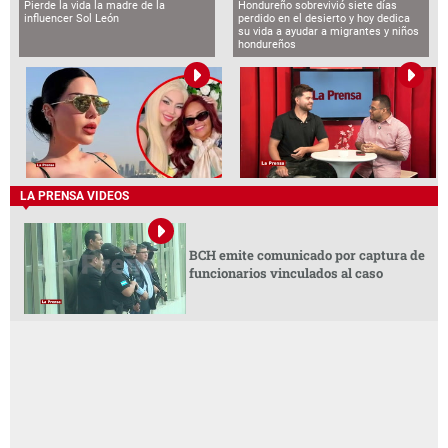
Pierde la vida la madre de la
Hondureño sobrevivió siete días
influencer Sol León
perdido en el desierto y hoy dedica
su vida a ayudar a migrantes y niños
hondureños
LA PRENSA VIDEOS
BCH emite comunicado por captura de
funcionarios vinculados al caso