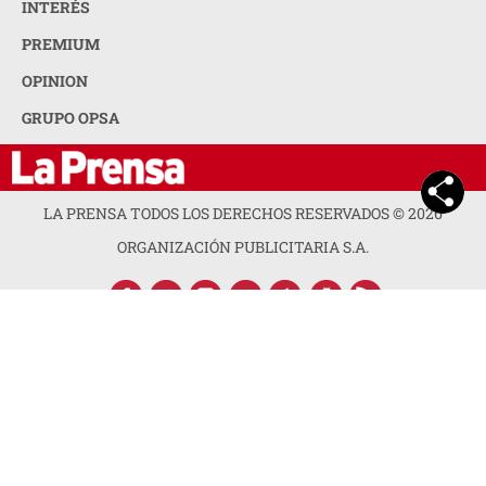
INTERÉS
PREMIUM
OPINION
GRUPO OPSA
LA PRENSA TODOS LOS DERECHOS RESERVADOS ©
2026
ORGANIZACIÓN PUBLICITARIA S.A.
ACERCA DE LA PRENSA
POLÍTICA DE PRIVACIDAD
CONTACTA CON NOSOTROS
NEWSLETTER
MAPA DEL SITIO
PREGUNTAS FRECUENTES