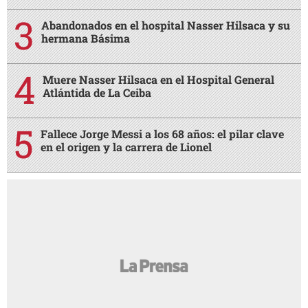
Abandonados en el hospital Nasser Hilsaca y su
hermana Básima
Muere Nasser Hilsaca en el Hospital General
Atlántida de La Ceiba
Fallece Jorge Messi a los 68 años: el pilar clave
en el origen y la carrera de Lionel