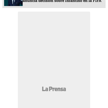
anuncia decisión sobre Infantino en la FIFA