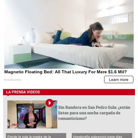
LA PRENSA VIDEOS
Sin Bandera en San Pedro Sula: ¿están
listos para una noche cargada de
romanticismo?
Pierde la vida la madre de la
Hondureño sobrevivió siete días