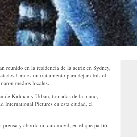
 reunido en la residencia de la actriz en Sydney,
tados Unidos un tratamiento para dejar atrás el
rmaron medios locales.
en de Kidman y Urban, tomados de la mano,
d International Pictures en esta ciudad, el
a prensa y abordó un automóvil, en el que partió,