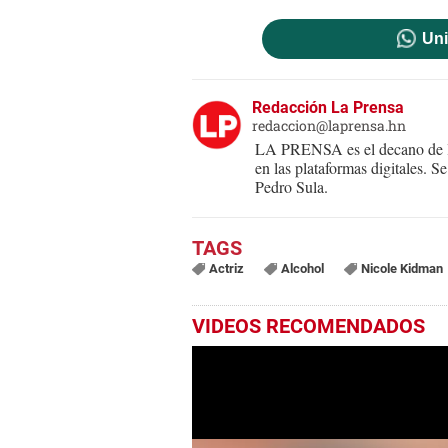
Uni
Redacción La Prensa
redaccion@laprensa.hn
LA PRENSA es el decano de lo
en las plataformas digitales. 
Pedro Sula.
Actriz
Alcohol
Nicole Kidman
VIDEOS RECOMENDADOS