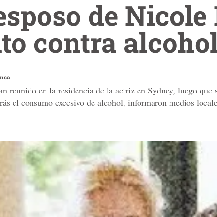
esposo de Nicol
to contra alcoho
ensa
 reunido en la residencia de la actriz en Sydney, luego que
trás el consumo excesivo de alcohol, informaron medios locale