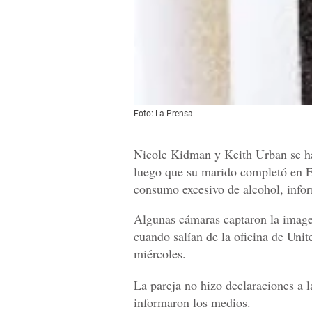
Foto: La Prensa
Nicole Kidman y Keith Urban se han
luego que su marido completó en Es
consumo excesivo de alcohol, info
Algunas cámaras captaron la imag
cuando salían de la oficina de Unite
miércoles.
La pareja no hizo declaraciones a l
informaron los medios.