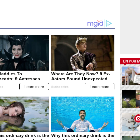
EN PORT