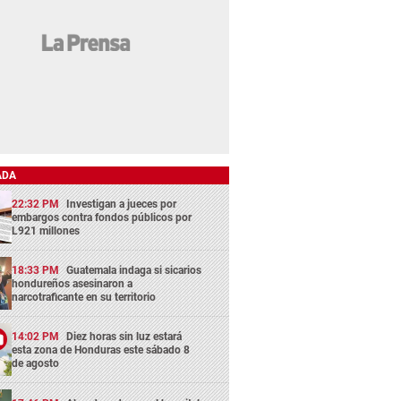
ADA
22:32 PM
Investigan a jueces por
embargos contra fondos públicos por
L921 millones
18:33 PM
Guatemala indaga si sicarios
hondureños asesinaron a
narcotraficante en su territorio
14:02 PM
Diez horas sin luz estará
esta zona de Honduras este sábado 8
de agosto