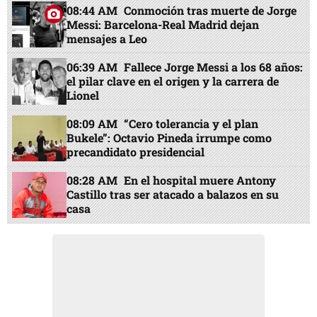
08:44 AM
Conmoción tras muerte de Jorge
Messi: Barcelona-Real Madrid dejan
mensajes a Leo
06:39 AM
Fallece Jorge Messi a los 68 años:
el pilar clave en el origen y la carrera de
Lionel
08:09 AM
“Cero tolerancia y el plan
Bukele”: Octavio Pineda irrumpe como
precandidato presidencial
08:28 AM
En el hospital muere Antony
Castillo tras ser atacado a balazos en su
casa