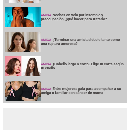
Noches en vela por insomnio y
AMIGA
preocupación, ¿qué hacer para tratarlo?
¿Terminar una amistad duele tanto como
AMIGA
una ruptura amorosa?
¿Cabello largo o corto? Elige tu corte según
AMIGA
tu cuello
Entre mujeres: guía para acompañar a su
AMIGA
amiga o familiar con cáncer de mama