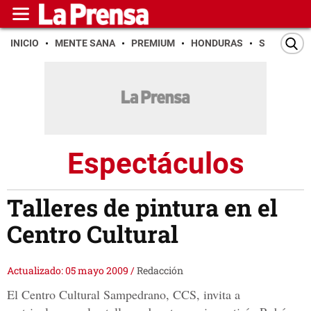
INICIO
MENTE SANA
PREMIUM
HONDURAS
SAN PEDR
Espectáculos
Talleres de pintura en el
Centro Cultural
Actualizado: 05 mayo 2009
/
Redacción
El Centro Cultural Sampedrano, CCS, invita a