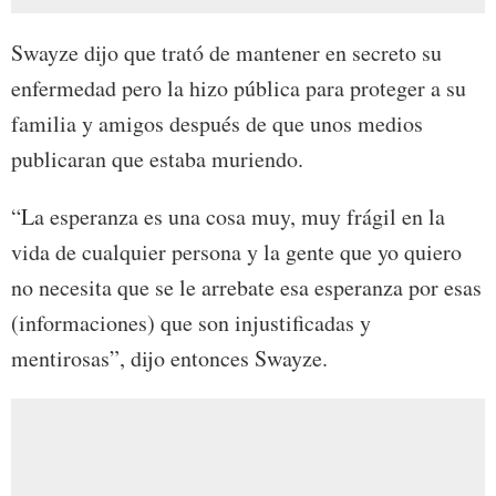
Swayze dijo que trató de mantener en secreto su
enfermedad pero la hizo pública para proteger a su
familia y amigos después de que unos medios
publicaran que estaba muriendo.
“La esperanza es una cosa muy, muy frágil en la
vida de cualquier persona y la gente que yo quiero
no necesita que se le arrebate esa esperanza por esas
(informaciones) que son injustificadas y
mentirosas”, dijo entonces Swayze.