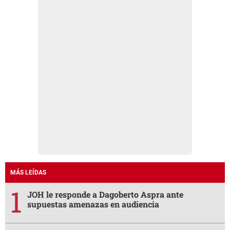
MÁS LEÍDAS
JOH le responde a Dagoberto Aspra ante
supuestas amenazas en audiencia