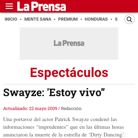
INICIO
MENTE SANA
PREMIUM
HONDURAS
SAN PEDR
Espectáculos
Swayze: 'Estoy vivo”
Actualizado: 22 mayo 2009
/
Redacción
Una portavoz del actor Patrick Swayze condenó las
informaciones “imprudentes” que en las últimas horas
anunciaron la muerte de la estrella de ‘Dirty Dancing’.