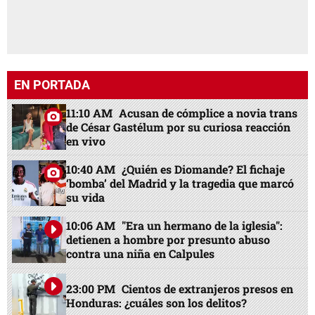
EN PORTADA
11:10 AM
Acusan de cómplice a novia trans
de César Gastélum por su curiosa reacción
en vivo
10:40 AM
¿Quién es Diomande? El fichaje
‘bomba’ del Madrid y la tragedia que marcó
su vida
10:06 AM
"Era un hermano de la iglesia":
detienen a hombre por presunto abuso
contra una niña en Calpules
23:00 PM
Cientos de extranjeros presos en
Honduras: ¿cuáles son los delitos?