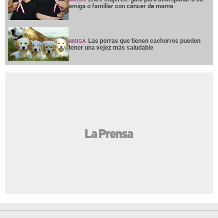
amiga o familiar con cáncer de mama
Las perras que tienen cachorros pueden
AMIGA
tener una vejez más saludable