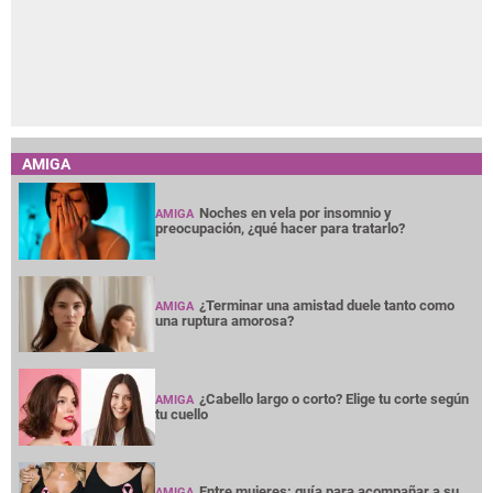
AMIGA
Noches en vela por insomnio y
AMIGA
preocupación, ¿qué hacer para tratarlo?
¿Terminar una amistad duele tanto como
AMIGA
una ruptura amorosa?
¿Cabello largo o corto? Elige tu corte según
AMIGA
tu cuello
Entre mujeres: guía para acompañar a su
AMIGA