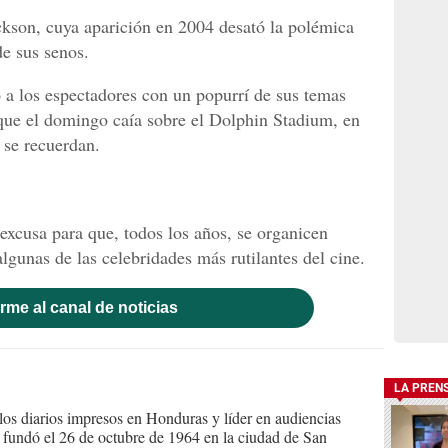
ckson, cuya aparición en 2004 desató la polémica
de sus senos.
ó a los espectadores con un popurrí de sus temas
que el domingo caía sobre el Dolphin Stadium, en
 se recuerdan.
excusa para que, todos los años, se organicen
algunas de las celebridades más rutilantes del cine.
rme al canal de noticias
LA PREN
s diarios impresos en Honduras y líder en audiencias
Se fundó el 26 de octubre de 1964 en la ciudad de San