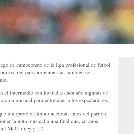
uego de campeonato de la liga profesional de fútbol
portiva del país norteamerica, también se
ulo.
n el intermedio son invitadas cada año algunas de
norama musical para entretener a los espectadores.
que interpretó el himno nacional antes del partido,
oner la nota musical a una final que, en años
 Paul McCartney y U2.