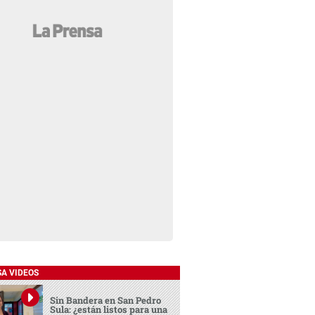
SA VIDEOS
Sin Bandera en San Pedro
Sula: ¿están listos para una