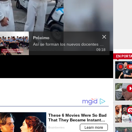
Próximo
Así se forman los nuevos docentes bilingües en las escuelas normales de maestros
09:18
EN PORT