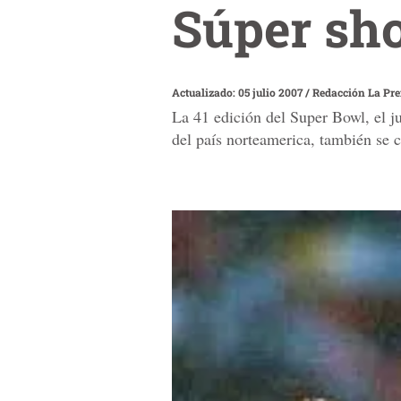
Súper sh
Actualizado: 05 julio 2007
/
Redacción La Pr
La 41 edición del Super Bowl, el j
del país norteamerica, también se c