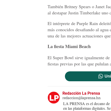
También Britney Spears o Janet Ja
al destapar Justin Timberlake uno 
El intérprete de Purple Rain deleit
más conocidos desafiando al agua 
una de las mejores actuaciones que
La fiesta Miami Beach
El Super Bowl sirve igualmente de 
fiestas previas por las que pululan 
Uni
Redacción La Prensa
redaccion@laprensa.hn
LA PRENSA es el decano de lo
en las plataformas digitales. 