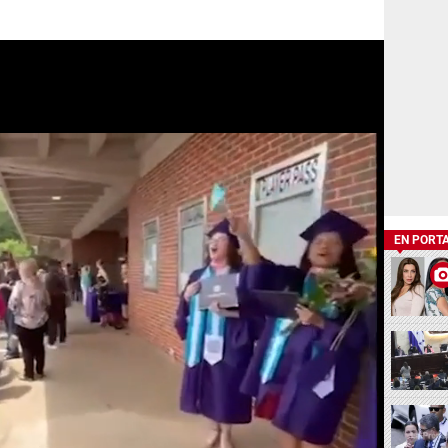
EN PORT