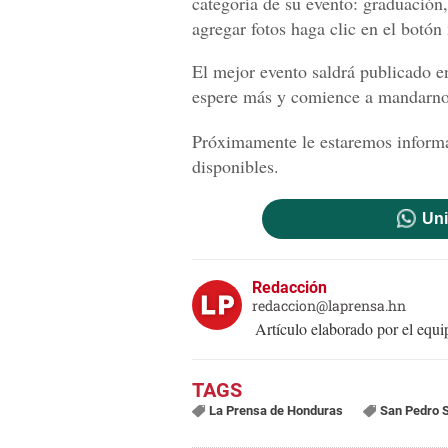
categoría de su evento: graduación
agregar fotos haga clic en el botón
El mejor evento saldrá publicado e
espere más y comience a mandarnos
Próximamente le estaremos informa
disponibles.
Uni
Redacción
redaccion@laprensa.hn
Artículo elaborado por el eq
La Prensa de Honduras
San Pedro 