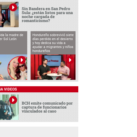
Sin Bandera en San Pedro
Sula: ¿están listos para una
noche cargada de
romanticismo?
vida la madre de
Hondureño sobrevivió siete
cer Sol León
días perdido en el desierto
y hoy dedica su vida a
ayudar a migrantes y niños
hondureños
SA VIDEOS
BCH emite comunicado por
captura de funcionarios
vinculados al caso