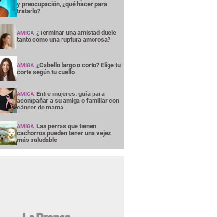
y preocupación, ¿qué hacer para
tratarlo?
¿Terminar una amistad duele
AMIGA
tanto como una ruptura amorosa?
¿Cabello largo o corto? Elige tu
AMIGA
corte según tu cuello
Entre mujeres: guía para
AMIGA
acompañar a su amiga o familiar con
cáncer de mama
Las perras que tienen
AMIGA
cachorros pueden tener una vejez
más saludable