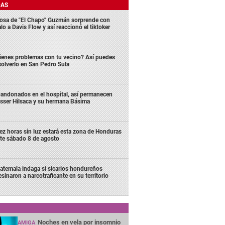
DAS
osa de "El Chapo" Guzmán sorprende con
lo a Davis Flow y así reaccionó el tiktoker
ienes problemas con tu vecino? Así puedes
solverlo en San Pedro Sula
andonados en el hospital, así permanecen
sser Hilsaca y su hermana Básima
ez horas sin luz estará esta zona de Honduras
te sábado 8 de agosto
atemala indaga si sicarios hondureños
esinaron a narcotraficante en su territorio
Noches en vela por insomnio
AMIGA