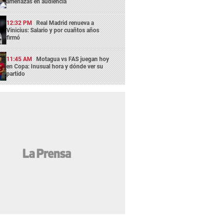
amenazas en audiencia
12:32 PM
Real Madrid renueva a
Vinicius: Salario y por cuañtos años
firmó
11:45 AM
Motagua vs FAS juegan hoy
en Copa: Inusual hora y dónde ver su
partido