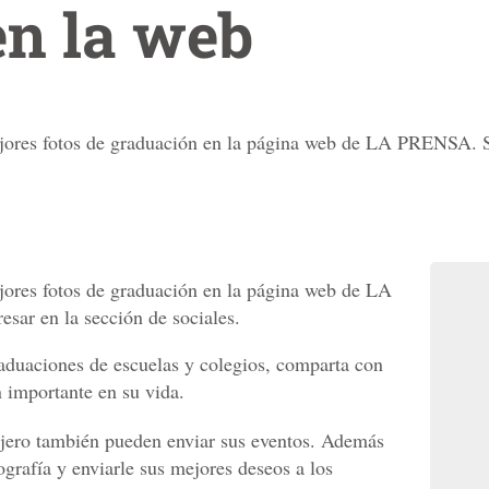
en la web
jores fotos de graduación en la página web de LA PRENSA. So
jores fotos de graduación en la página web de LA
sar en la sección de sociales.
aduaciones de escuelas y colegios, comparta con
n importante en su vida.
njero también pueden enviar sus eventos. Además
ografía y enviarle sus mejores deseos a los