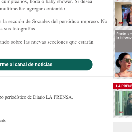
, cumpleaños, boda o baby shower. Si desea
 multimedia: agregar contenido.
n la sección de Sociales del periódico impreso. No
 sus fotografías.
Pierde la 
la influen
ndo sobre las nuevas secciones que estarán
rme al canal de noticias
LA PREN
uipo periodístico de Diario LA PRENSA.
Sula