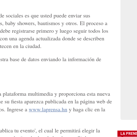
 de sociales es que usted puede enviar sus
, baby showers, bautismos y otros. El proceso a
 debe registrarse primero y luego seguir todos los
 con una agenda actualizada donde se describen
tecen en la ciudad.
tra base de datos enviando la información de
plataforma multimedia y proporciona esta nueva
ue su fiesta aparezca publicada en la página web de
s. Ingrese a
www.laprensa.hn
y haga clic en la
blica tu evento', el cual le permitirá elegir la
LA PREN